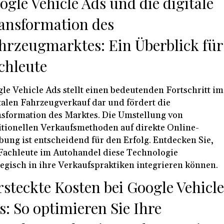
ogle Vehicle Ads und die digitale
ansformation des
hrzeugmarktes: Ein Überblick für
chleute
le Vehicle Ads stellt einen bedeutenden Fortschritt im
talen Fahrzeugverkauf dar und fördert die
sformation des Marktes. Die Umstellung von
itionellen Verkaufsmethoden auf direkte Online-
ung ist entscheidend für den Erfolg. Entdecken Sie,
Fachleute im Autohandel diese Technologie
tegisch in ihre Verkaufspraktiken integrieren können.
rsteckte Kosten bei Google Vehicl
s: So optimieren Sie Ihre