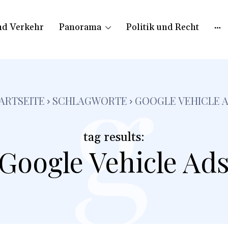
nd Verkehr
Panorama
Politik und Recht
g
ARTSEITE
SCHLAGWORTE
GOOGLE VEHICLE 
tag results:
Google Vehicle Ad