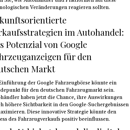
n Sie, wie Autohändler und Plattformen auf diese
nologischen Veränderungen reagieren sollten.
kunftsorientierte
rkaufsstrategien im Autohandel:
s Potenzial von Google
hrzeuganzeigen für den
utschen Markt
Einführung der Google Fahrzeugbörse könnte ein
epunkt für den deutschen Fahrzeugmarkt sein.
händler haben jetzt die Chance, ihre Auswirkungen
h höhere Sichtbarkeit in den Google-Suchergebnissen
aximieren. Diese innovative Strategie könnte den
ess des Fahrzeugverkaufs positiv beeinflussen.