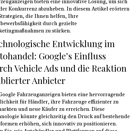
zeuganzeigen bieten eine innovative Lösung, um sich
der Konkurrenz abzuheben. In diesem Artikel erörtern
Strategien, die Ihnen helfen, Ihre
bewerbsfähigkeit durch gezielte
ketingmaßnahmen zu stärken.
chnologische Entwicklung im
tohandel: Google’s Einfluss
rch Vehicle Ads und die Reaktion
ablierter Anbieter
Google Fahrzeuganzeigen bieten eine hervorragende
ichkeit für Händler, ihre Fahrzeuge effizienter zu
arkten und neue Käufer zu erreichen. Diese
nologie könnte gleichzeitig den Druck auf bestehende
tformen erhöhen, sich innovativ zu positionieren.