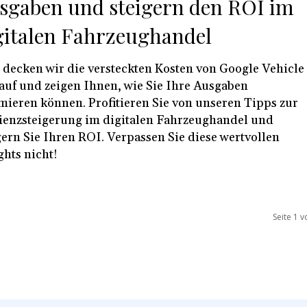
sgaben und steigern den ROI im
gitalen Fahrzeughandel
 decken wir die versteckten Kosten von Google Vehicle
auf und zeigen Ihnen, wie Sie Ihre Ausgaben
mieren können. Profitieren Sie von unseren Tipps zur
zienzsteigerung im digitalen Fahrzeughandel und
gern Sie Ihren ROI. Verpassen Sie diese wertvollen
ghts nicht!
Seite 1 v