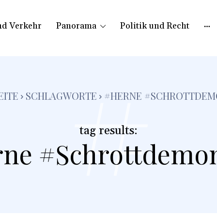
nd Verkehr
Panorama
Politik und Recht
#
EITE
SCHLAGWORTE
#HERNE #SCHROTTDEM
tag results:
ne #Schrottdemo