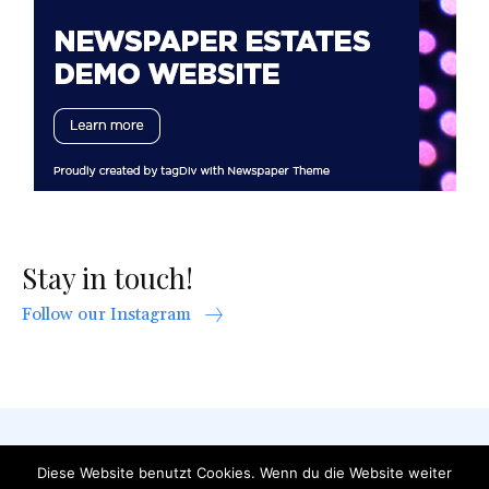
Stay in touch!
Follow our Instagram
AGB
Datenschutzerklärung
FAQ
Diese Website benutzt Cookies. Wenn du die Website weiter