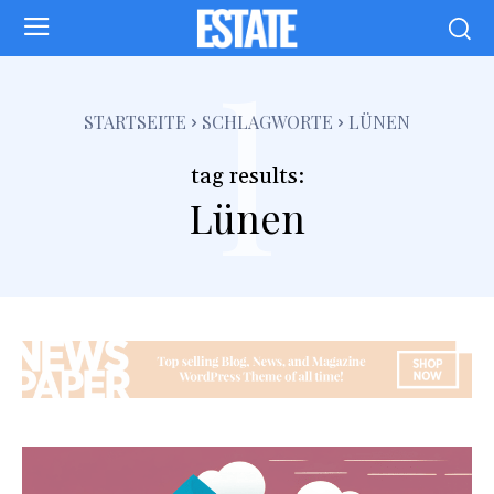
l
STARTSEITE
SCHLAGWORTE
LÜNEN
tag results:
Lünen