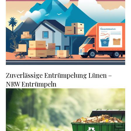
Zuverlässige Entrümpelung Lünen –
NRW Entrümpeln