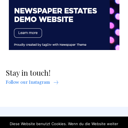
Stay in touch!
Follow our Instagram
AGB
Datenschutzerklärung
FAQ
Diese Website benutzt Cookies. Wenn du die Website weiter