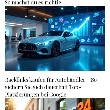
So machst du es richtig
Backlinks kaufen für Autohändler – So
sichern Sie sich dauerhaft Top-
Platzierungen bei Google