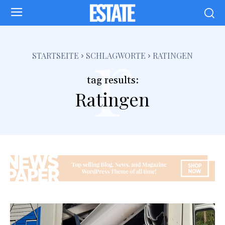
r
STARTSEITE
SCHLAGWORTE
RATINGEN
tag results:
Ratingen