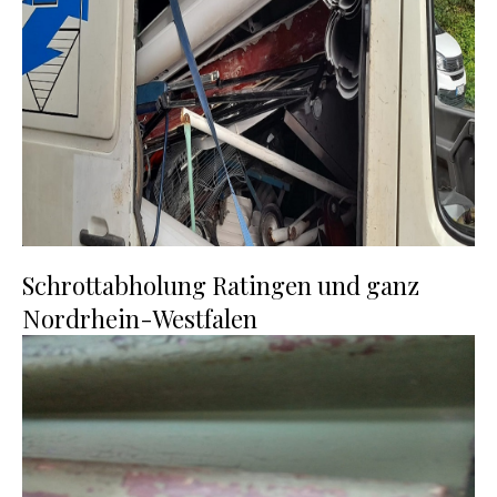
Schrottabholung Ratingen und ganz
Nordrhein-Westfalen