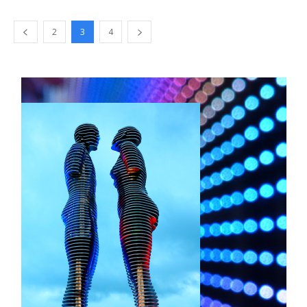
2
3
4