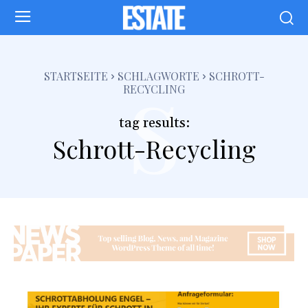
s
STARTSEITE
SCHLAGWORTE
SCHROTT-
RECYCLING
tag results:
Schrott-Recycling