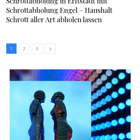
Schrottabholung in Erftstadt mit
Schrottabholung Engel – Haushalt
Schrott aller Art abholen lassen
1
2
3