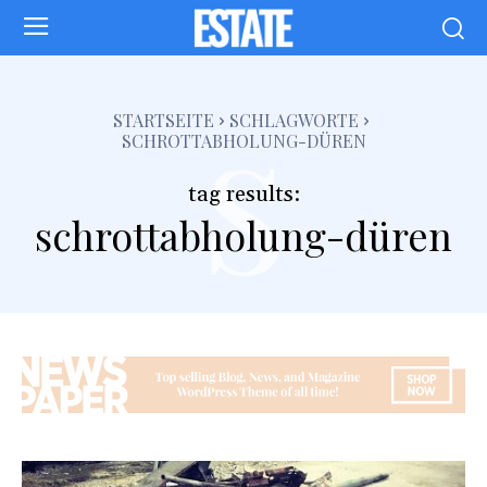
s
STARTSEITE
SCHLAGWORTE
SCHROTTABHOLUNG-DÜREN
tag results:
schrottabholung-düren