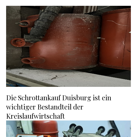
Die Schrottankauf Duisburg ist ein
wichtiger Bestandteil der
Kreislaufwirtschaft