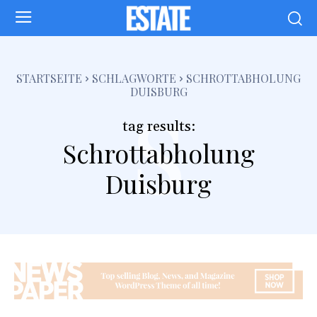
s
STARTSEITE
SCHLAGWORTE
SCHROTTABHOLUNG
DUISBURG
tag results:
Schrottabholung
Duisburg