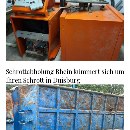
Schrottabholung Rhein kümmert sich um
Ihren Schrott in Duisburg