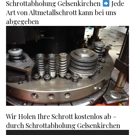
Schrottabholung Gelsenkirchen
Jede
Art von Altmetallschrott kann bei uns
abgegeben
Wir Holen Ihre Schrott kostenlos ab –
durch Schrottabholung Gelsenkirchen