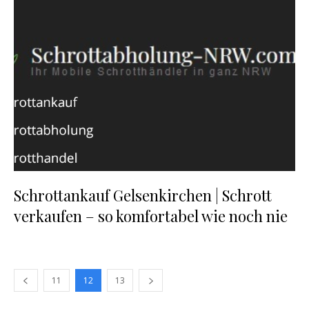
Schrottankauf Gelsenkirchen | Schrott
verkaufen – so komfortabel wie noch nie
11
12
13