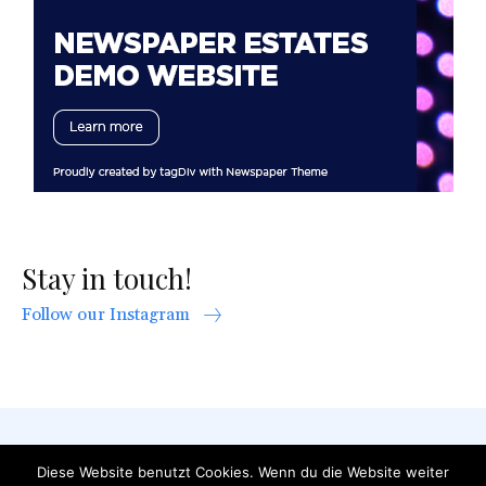
Stay in touch!
Follow our Instagram
AGB
Datenschutzerklärung
FAQ
Diese Website benutzt Cookies. Wenn du die Website weiter