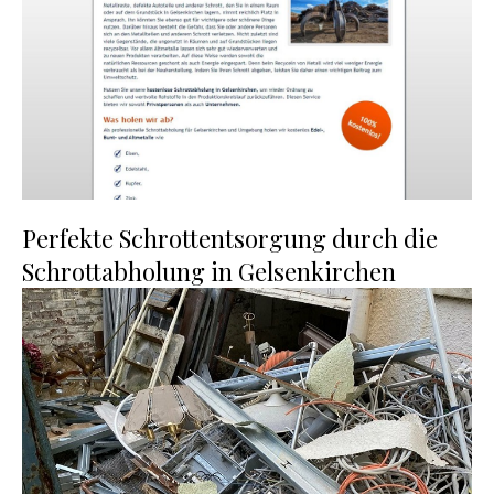
Perfekte Schrottentsorgung durch die
Schrottabholung in Gelsenkirchen