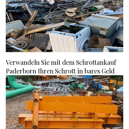
Verwandeln Sie mit dem Schrottankauf
Paderborn Ihren Schrott in bares Geld