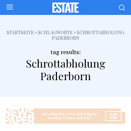
s
STARTSEITE
SCHLAGWORTE
SCHROTTABHOLUNG
PADERBORN
tag results:
Schrottabholung
Paderborn