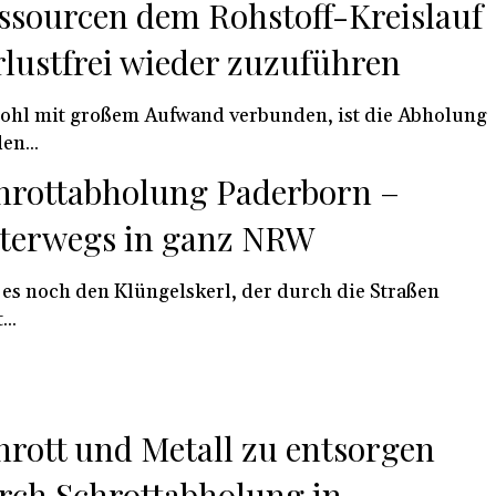
ssourcen dem Rohstoff-Kreislauf
rlustfrei wieder zuzuführen
hl mit großem Aufwand verbunden, ist die Abholung
en...
hrottabholung Paderborn –
terwegs in ganz NRW
 es noch den Klüngelskerl, der durch die Straßen
...
hrott und Metall zu entsorgen
rch Schrottabholung in