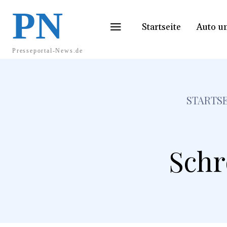
PN
Startseite
Auto u
Presseportal-News.de
STARTSE
Schr