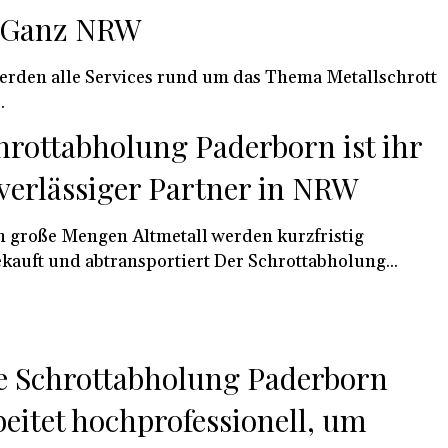
 Ganz NRW
erden alle Services rund um das Thema Metallschrott
.
hrottabholung Paderborn ist ihr
verlässiger Partner in NRW
 große Mengen Altmetall werden kurzfristig
angekauft und abtransportiert Der Schrottabholung...
e Schrottabholung Paderborn
beitet hochprofessionell, um