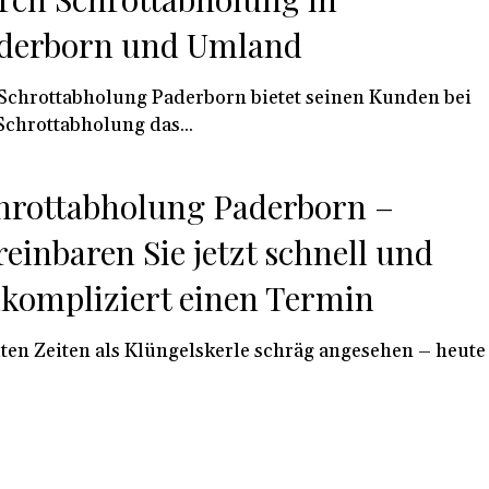
derborn und Umland
Schrottabholung Paderborn bietet seinen Kunden bei
Schrottabholung das...
hrottabholung Paderborn –
reinbaren Sie jetzt schnell und
kompliziert einen Termin
lten Zeiten als Klüngelskerle schräg angesehen – heute
.