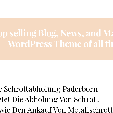
e Schrottabholung Paderborn
etet Die Abholung Von Schrott
wie Den Ankauf Von Metallschrot