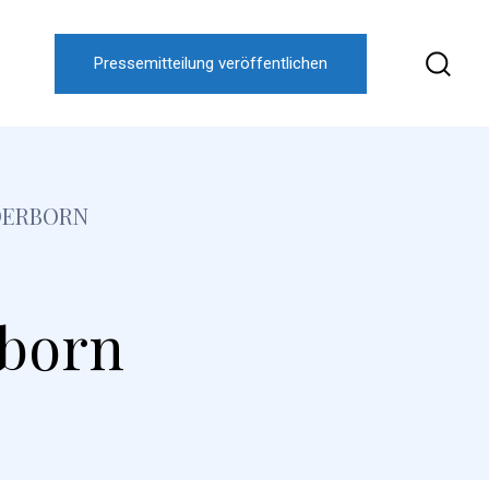
Pressemitteilung veröffentlichen
DERBORN
rborn