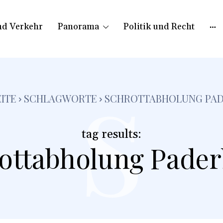
nd Verkehr
Panorama
Politik und Recht
s
ITE
SCHLAGWORTE
SCHROTTABHOLUNG PA
tag results:
ottabholung Pade