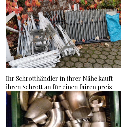
Ihr Schrotthändler in ihrer Nähe kauft
ihren Schrott an für einen fairen preis