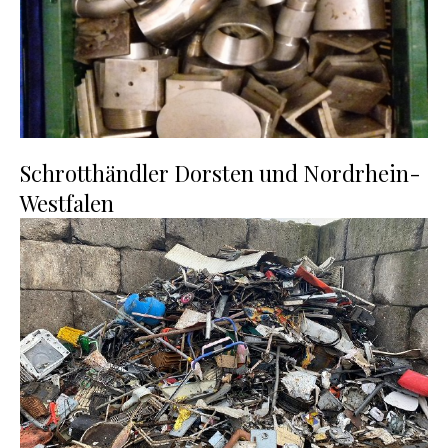
Schrotthändler Dorsten und Nordrhein-
Westfalen