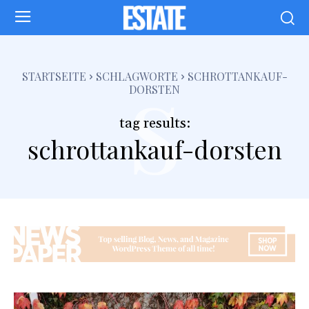
s
STARTSEITE
SCHLAGWORTE
SCHROTTANKAUF-
DORSTEN
tag results:
schrottankauf-dorsten