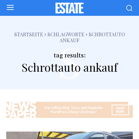
s
STARTSEITE
SCHLAGWORTE
SCHROTTAUTO
ANKAUF
tag results:
Schrottauto ankauf