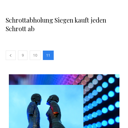
Schrottabholung Siegen kauft jeden
Schrott ab
9
10
11