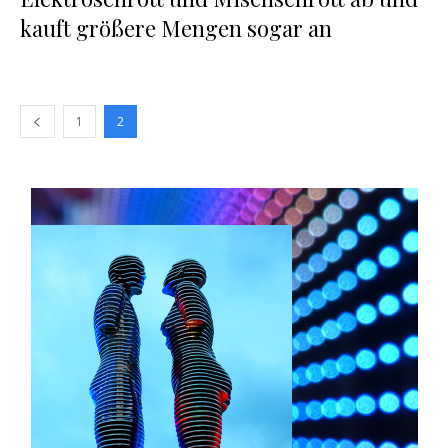
kauft größere Mengen sogar an
1
2