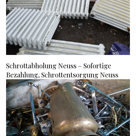
Schrottabholung Neuss – Sofortige
Bezahlung, Schrottentsorgung Neuss