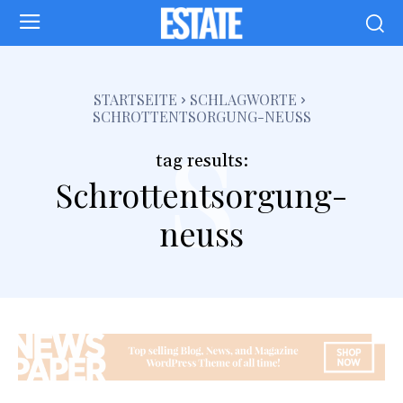
s
STARTSEITE
SCHLAGWORTE
SCHROTTENTSORGUNG-NEUSS
tag results:
Schrottentsorgung-
neuss