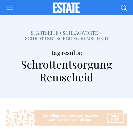
s
STARTSEITE
SCHLAGWORTE
SCHROTTENTSORGUNG REMSCHEID
tag results:
Schrottentsorgung
Remscheid