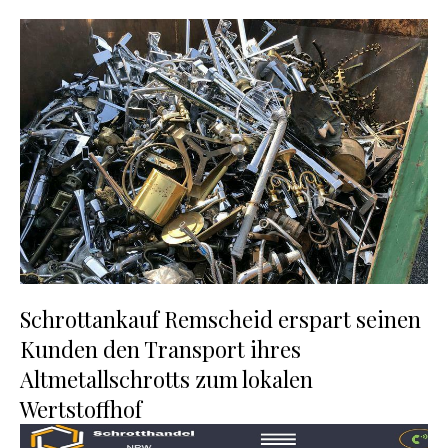
Schrottankauf Remscheid erspart seinen
Kunden den Transport ihres
Altmetallschrotts zum lokalen
Wertstoffhof