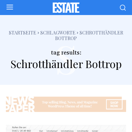
s
STARTSEITE
SCHLAGWORTE
SCHROTTHÄNDLER
BOTTROP
tag results:
Schrotthändler Bottrop