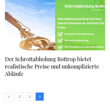
Der Schrottabholung Bottrop bietet
realistische Preise und unkomplizierte
Abläufe
2
3
4