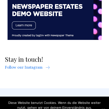
Stay in touch!
Follow our Instagram
AGB
Datenschutzerklärung
FAQ
Diese Website benutzt Cookies. Wenn du die Website weiter
Impressum
Kontakt
nutzt, gehen wir von deinem Einverständnis aus.