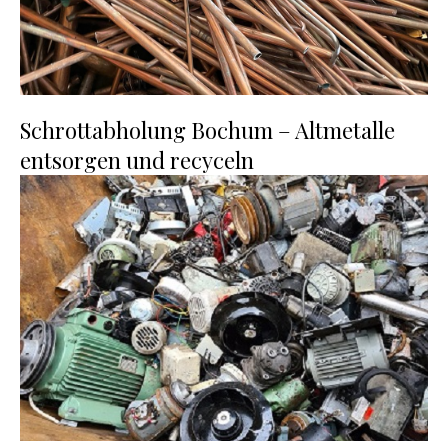
Schrottabholung Bochum – Altmetalle
entsorgen und recyceln