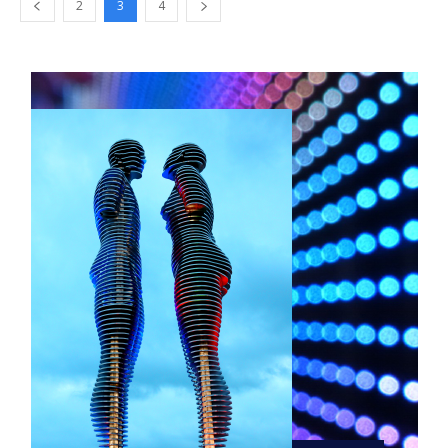
2
3
4