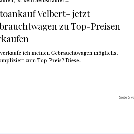
aufen, ist kein Selbstläufer....
toankauf Velbert- jetzt
brauchtwagen zu Top-Preisen
rkaufen
verkaufe ich meinen Gebrauchtwagen möglichst
mpliziert zum Top-Preis? Diese...
Seite 5 v