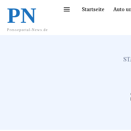
PN
Startseite
Auto u
Presseportal-News.de
ST