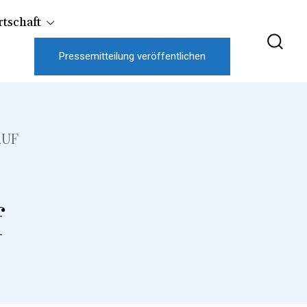
tschaft
Pressemitteilung veröffentlichen
AUF
f