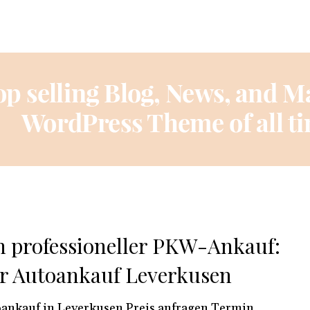
n professioneller PKW-Ankauf:
r Autoankauf Leverkusen
ankauf in Leverkusen Preis anfragen Termin