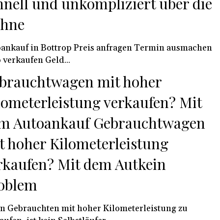
hnell und unkompliziert über die
hne
ankauf in Bottrop Preis anfragen Termin ausmachen
 verkaufen Geld...
brauchtwagen mit hoher
lometerleistung verkaufen? Mit
m Autoankauf Gebrauchtwagen
t hoher Kilometerleistung
rkaufen? Mit dem Autkein
oblem
n Gebrauchten mit hoher Kilometerleistung zu