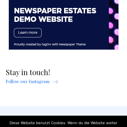
Stay in touch!
Follow our Instagram
AGB
Datenschutzerklärung
FAQ
Diese Website benutzt Cookies. Wenn du die Website weiter