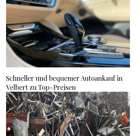
Schneller und bequemer Autoankauf in
Velbert zu Top-Preisen