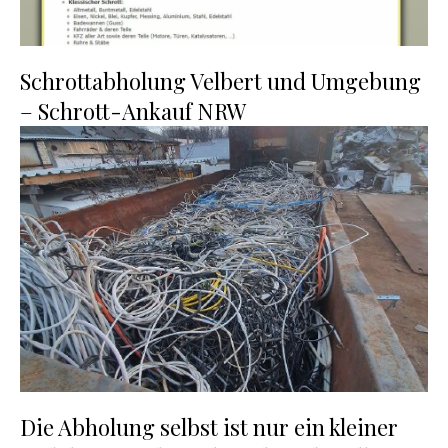
Schrottabholung Velbert und Umgebung
– Schrott-Ankauf NRW
Die Abholung selbst ist nur ein kleiner