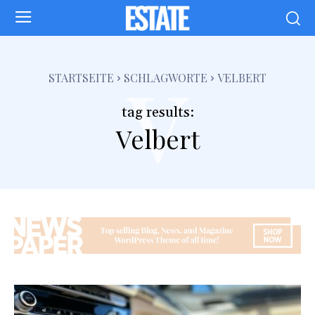
v
STARTSEITE
SCHLAGWORTE
VELBERT
tag results:
Velbert