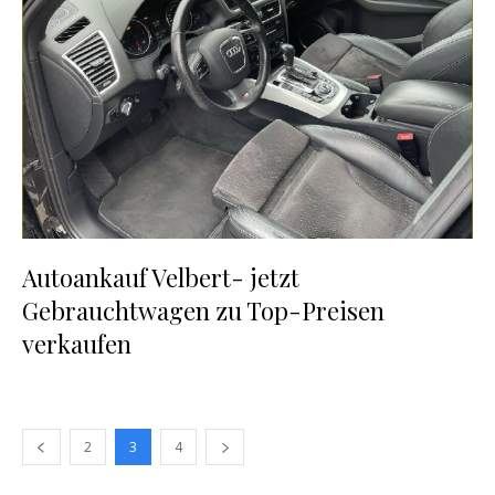
Autoankauf Velbert- jetzt
Gebrauchtwagen zu Top-Preisen
verkaufen
2
3
4