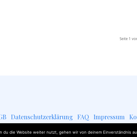
Seite 1 vo
GB
Datenschutzerklärung
FAQ
Impressum
Ko
 du die Website weiter nutzt, gehen wir von deinem Einverständnis au