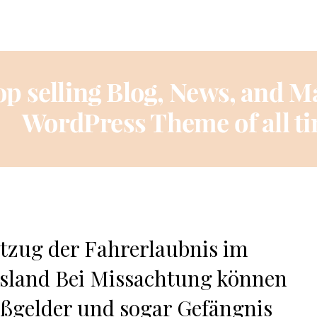
tzug der Fahrerlaubnis im
sland Bei Missachtung können
ßgelder und sogar Gefängnis