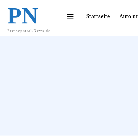
PN
Startseite
Auto u
Presseportal-News.de