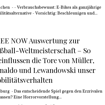
hsbewusst: E-Bikes als ganzjährige
litätsalternative - Vorsichtig: Beschleunigen und...
EE NOW Auswertung zur
ßball-Weltmeisterschaft – So
einflussen die Tore von Müller,
naldo und Lewandowski unser
bilitätsverhalten
eidende Spiel gegen den Erzrivalen
assen? Eine Horrorvorstellung...