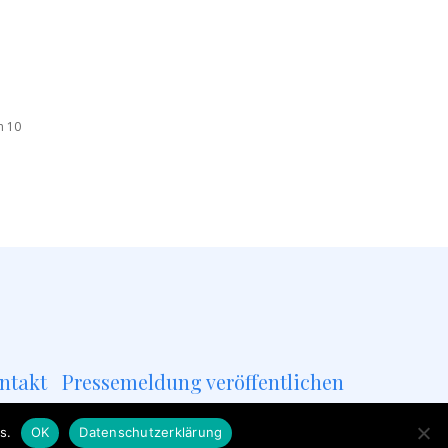
n 10
ntakt
Pressemeldung veröffentlichen
s.
OK
Datenschutzerklärung