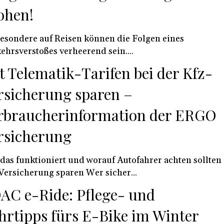
ohen!
esondere auf Reisen können die Folgen eines
ehrsverstoßes verheerend sein....
t Telematik-Tarifen bei der Kfz-
rsicherung sparen –
rbraucherinformation der ERGO
rsicherung
das funktioniert und worauf Autofahrer achten sollten
Versicherung sparen Wer sicher...
AC e-Ride: Pflege- und
hrtipps fürs E-Bike im Winter