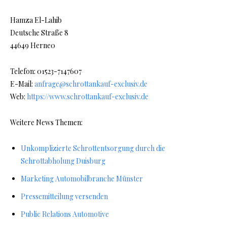
Hamza El-Lahib
Deutsche Straße 8
44649 Herne0
Telefon: 01523-7147607
E-Mail:
anfrage@schrottankauf-exclusiv.de
Web:
https://www.schrottankauf-exclusiv.de
Weitere
News
Themen:
Unkomplizierte Schrottentsorgung durch die
Schrottabholung Duisburg
Marketing Automobilbranche Münster
Pressemitteilung versenden
Public Relations Automotive