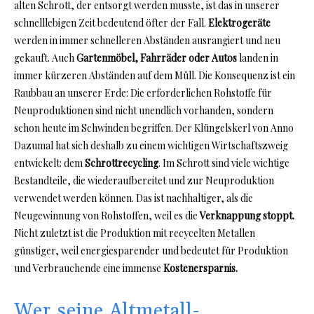
alten Schrott, der entsorgt werden musste, ist das in unserer
schnelllebigen Zeit bedeutend öfter der Fall.
Elektrogeräte
werden in immer schnelleren Abständen ausrangiert und neu
gekauft. Auch
Gartenmöbel, Fahrräder oder Autos
landen in
immer kürzeren Abständen auf dem Müll. Die Konsequenz ist ein
Raubbau an unserer Erde: Die erforderlichen Rohstoffe für
Neuproduktionen sind nicht unendlich vorhanden, sondern
schon heute im Schwinden begriffen. Der Klüngelskerl von Anno
Dazumal hat sich deshalb zu einem wichtigen Wirtschaftszweig
entwickelt: dem
Schrottrecycling
. Im Schrott sind viele wichtige
Bestandteile, die wiederaufbereitet und zur Neuproduktion
verwendet werden können. Das ist nachhaltiger, als die
Neugewinnung von Rohstoffen, weil es die
Verknappung stoppt.
Nicht zuletzt ist die Produktion mit recycelten Metallen
günstiger, weil energiesparender und bedeutet für Produktion
und Verbrauchende eine immense
Kostenersparnis.
Wer seine Altmetall-