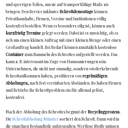
und sperrigen Teilen, um sie auf transportfähige Maße zu
bringen. Den Service inklusive
Schrottdemontage
können
Privathaushalte, Firmen, Vereine und Institutionen völlig
kostenfrei bestellen. Wenn es besonders eilig ist, können auch
kurzfristig Termine
gelegt werden. Dabei ist es unwichtig, ob es
sich um einen kleinen Auftrag mit einer kleinen Menge oder einen
Großauftrag handelt. Bei Bedarf können zusätzlich kostenlose
Container
zum Sammeln des Schrottes aufgestellt werden. Das
kann z. B. interessant im Zuge von Haussanierungen sein.
Unternehmen, die nicht nur einmalig, sondern wiederkehrende
Schrottaufkommen haben, profitieren von
regelmäßigen
Abholungen,
nach fest vereinbarten Abständen. So haben Firmen
und Betriebe ihr Schrottproblem ein für allemal gelöst,
kostenfrei.
Nach der Abholung des Schrottes beginnt der
Recyclingprozess.
Die
Schrottabholung Münster
sortiert den Schrott. Dann wird in
die einzelnen Bestandteile aufgespalten. Wertlose Stoffe müssen