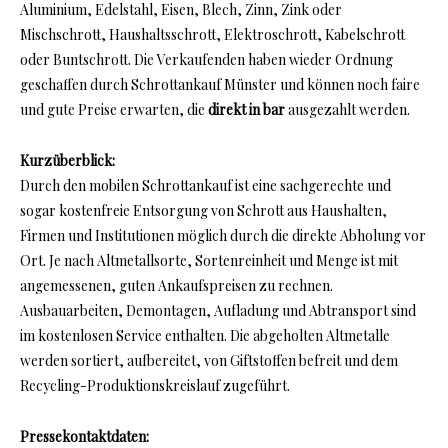
Aluminium, Edelstahl, Eisen, Blech, Zinn, Zink oder
Mischschrott, Haushaltsschrott, Elektroschrott, Kabelschrott
oder Buntschrott. Die Verkaufenden haben wieder Ordnung
geschaffen durch Schrottankauf Münster und können noch faire
und gute Preise erwarten, die
direkt in bar
ausgezahlt werden.
Kurzüberblick:
Durch den mobilen Schrottankauf ist eine sachgerechte und
sogar kostenfreie Entsorgung von Schrott aus Haushalten,
Firmen und Institutionen möglich durch die direkte Abholung vor
Ort. Je nach Altmetallsorte, Sortenreinheit und Menge ist mit
angemessenen, guten Ankaufspreisen zu rechnen.
Ausbauarbeiten, Demontagen, Aufladung und Abtransport sind
im kostenlosen Service enthalten. Die abgeholten Altmetalle
werden sortiert, aufbereitet, von Giftstoffen befreit und dem
Recycling-Produktionskreislauf zugeführt.
Pressekontaktdaten: