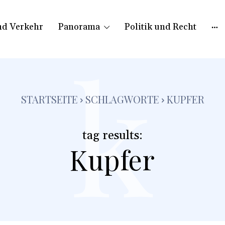
nd Verkehr
Panorama
Politik und Recht
k
STARTSEITE
SCHLAGWORTE
KUPFER
tag results:
Kupfer