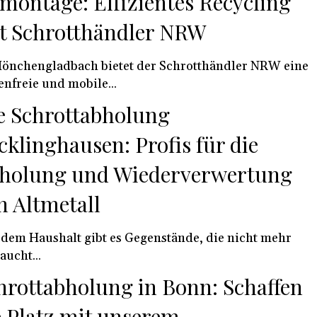
montage: Effizientes Recycling
t Schrotthändler NRW
önchengladbach bietet der Schrotthändler NRW eine
enfreie und mobile...
e Schrottabholung
cklinghausen: Profis für die
holung und Wiederverwertung
n Altmetall
edem Haushalt gibt es Gegenstände, die nicht mehr
aucht...
hrottabholung in Bonn: Schaffen
e Platz mit unserem