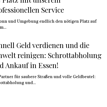
ofessionellen Service
onn und Umgebung endlich den nötigen Platz auf
m...
hnell Geld verdienen und die
welt reinigen: Schrottabholung
d Ankauf in Essen!
Partner für saubere Straßen und volle Geldbeutel:
ottabholung und...