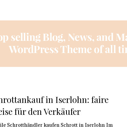
hrottankauf in Iserlohn: faire
eise für den Verkäufer
le Schrotthändler kaufen Schrott in Iserlohn Im