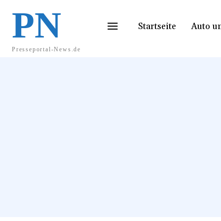
PN
Startseite
Auto u
Presseportal-News.de