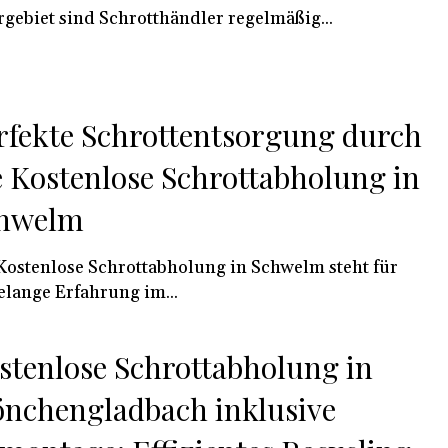
gebiet sind Schrotthändler regelmäßig...
rfekte Schrottentsorgung durch
e Kostenlose Schrottabholung in
hwelm
Kostenlose Schrottabholung in Schwelm steht für
elange Erfahrung im...
stenlose Schrottabholung in
nchengladbach inklusive