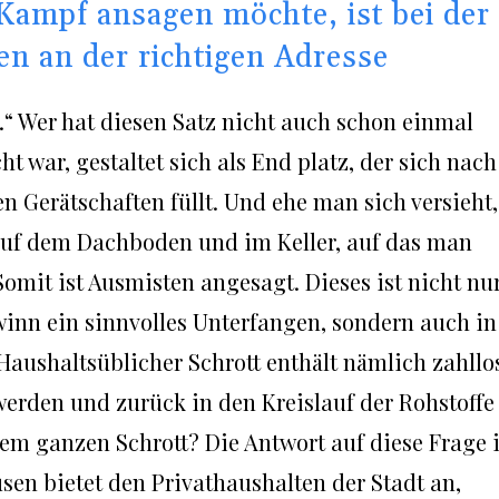
Kampf ansagen möchte, ist bei der
n an der richtigen Adresse
r.“ Wer hat diesen Satz nicht auch schon einmal
 war, gestaltet sich als End platz, der sich nach
n Gerätschaften füllt. Und ehe man sich versieht,
 auf dem Dachboden und im Keller, auf das man
omit ist Ausmisten angesagt. Dieses ist nicht nu
inn ein sinnvolles Unterfangen, sondern auch in
aushaltsüblicher Schrott enthält nämlich zahllo
werden und zurück in den Kreislauf der Rohstoffe
em ganzen Schrott? Die Antwort auf diese Frage i
sen bietet den Privathaushalten der Stadt an,