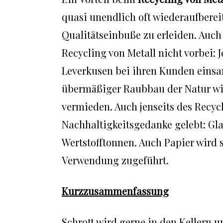
quasi unendlich oft wiederaufberei
Qualitätseinbuße zu erleiden. Au
Recycling von Metall nicht vorbei: 
Leverkusen bei ihren Kunden einsam
übermäßiger Raubbau der Natur wi
vermieden. Auch jenseits des Recycl
Nachhaltigkeitsgedanke gelebt: Gla
Wertstofftonnen. Auch Papier wird
Verwendung zugeführt.
Kurzzusammenfassung
Schrott wird gerne in den Kellern 