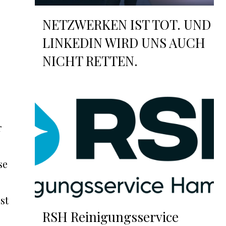
NETZWERKEN IST TOT. UND
LINKEDIN WIRD UNS AUCH
NICHT RETTEN.
r
se
st
RSH Reinigungsservice