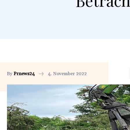
Betrach
By
Prnews24
4. November 2022