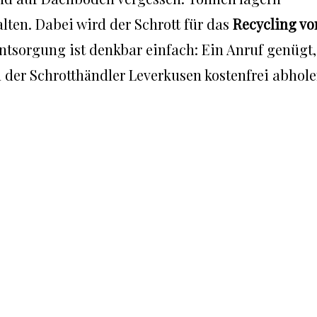
lten. Dabei wird der Schrott für das
Recycling vo
tsorgung ist denkbar einfach: Ein Anruf genügt,
 der Schrotthändler Leverkusen kostenfrei abhol