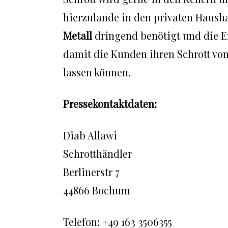
hierzulande in den privaten Hausha
Metall
dringend benötigt und die En
damit die Kunden ihren Schrott von
lassen können.
Pressekontaktdaten:
Diab Allawi
Schrotthändler
Berlinerstr 7
44866 Bochum
Telefon: +49 163 3506355