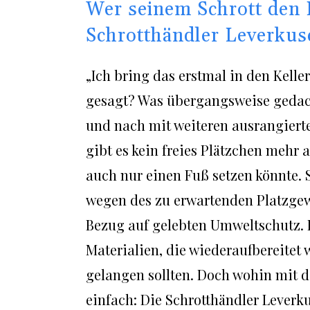
Wer seinem Schrott den 
Schrotthändler Leverkuse
„Ich bring das erstmal in den Kelle
gesagt? Was übergangsweise gedacht
und nach mit weiteren ausrangierte
gibt es kein freies Plätzchen mehr
auch nur einen Fuß setzen könnte. S
wegen des zu erwartenden Platzgew
Bezug auf gelebten Umweltschutz. H
Materialien, die wiederaufbereitet 
gelangen sollten. Doch wohin mit d
einfach: Die Schrotthändler Leverku