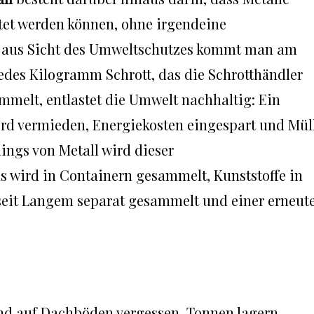
tet werden können, ohne irgendeine
ch aus Sicht des Umweltschutzes kommt man am
Jedes Kilogramm Schrott, das die Schrotthändler
melt, entlastet die Umwelt nachhaltig: Ein
rd vermieden, Energiekosten eingespart und Mül
ings von Metall wird dieser
s wird in Containern gesammelt, Kunststoffe in
 seit Langem separat gesammelt und einer erneut
und auf Dachböden vergessen. Tonnen lagern