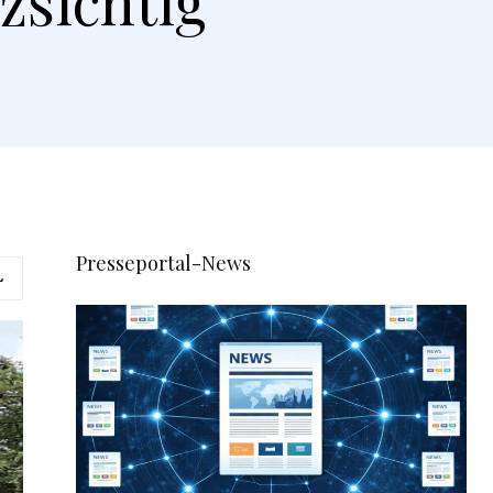
zsichtig
Presseportal-News
L