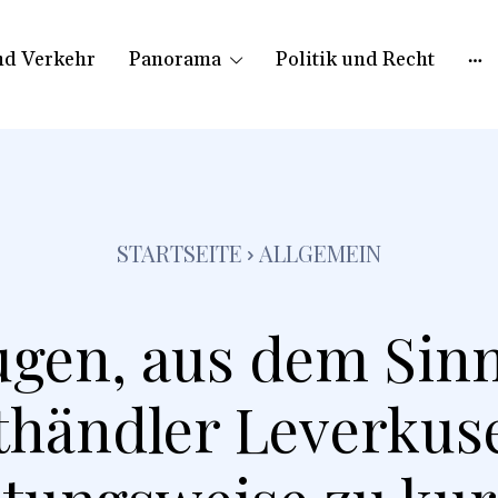
nd Verkehr
Panorama
Politik und Recht
STARTSEITE
ALLGEMEIN
ugen, aus dem Sinn
thändler Leverkuse