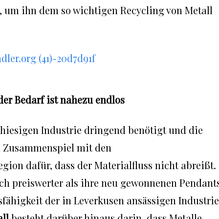
, um ihn dem so wichtigen Recycling von Metall
der Bedarf ist nahezu endlos
 hiesigen Industrie dringend benötigt und die
m Zusammenspiel mit den
ion dafür, dass der Materialfluss nicht abreißt.
ich preiswerter als ihre neu gewonnenen Pendants
fähigkeit der in Leverkusen ansässigen Industrie
ll
besteht darüber hinaus darin, dass Metalle