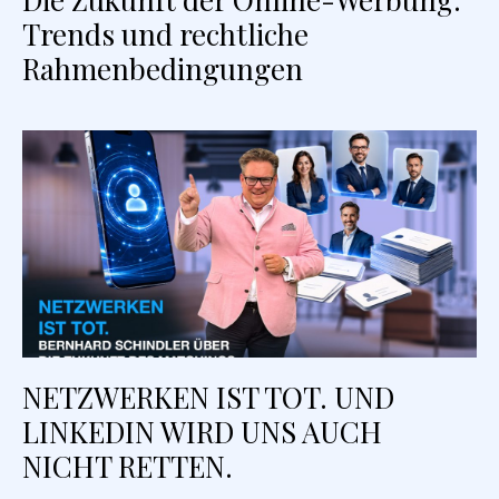
Trends und rechtliche
Rahmenbedingungen
NETZWERKEN IST TOT. UND
LINKEDIN WIRD UNS AUCH
NICHT RETTEN.