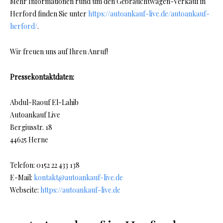
Mehr Informationen rund um den Gebrauchtwagen-Verkauf in
Herford finden Sie unter
https://autoankauf-live.de/autoankauf-
herford/
.
Wir freuen uns auf Ihren Anruf!
Pressekontaktdaten:
Abdul-Raouf El-Lahib
Autoankauf Live
Bergiusstr. 18
44625 Herne
Telefon: 0152 22 433 138
E-Mail:
kontakt@autoankauf-live.de
Webseite:
https://autoankauf-live.de