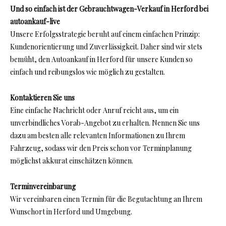
Und so einfach ist der Gebrauchtwagen-Verkauf in Herford bei
autoankauf-live
Unsere Erfolgsstrategie beruht auf einem einfachen Prinzip:
Kundenorientierung und Zuverlässigkeit. Daher sind wir stets
bemüht, den Autoankauf in Herford für unsere Kunden so
einfach und reibungslos wie möglich zu gestalten.
Kontaktieren Sie uns
Eine einfache Nachricht oder Anruf reicht aus, um ein
unverbindliches Vorab-Angebot zu erhalten. Nennen Sie uns
dazu am besten alle relevanten Informationen zu Ihrem
Fahrzeug, sodass wir den Preis schon vor Terminplanung
möglichst akkurat einschätzen können.
Terminvereinbarung
Wir vereinbaren einen Termin für die Begutachtung an Ihrem
Wunschort in Herford und Umgebung.