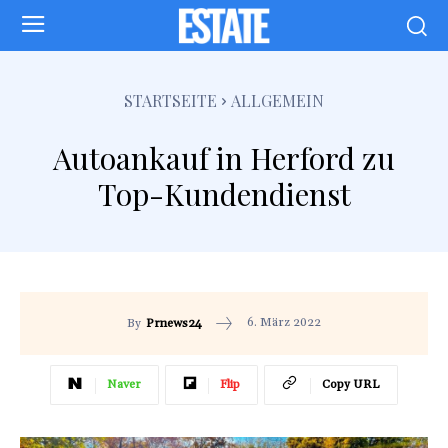
STARTSEITE
ALLGEMEIN
Autoankauf in Herford zu
Top-Kundendienst
6. März 2022
By
Prnews24
Naver
Flip
Copy URL