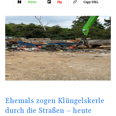
Naver
Flip
Copy URL
Ehemals zogen Klüngelskerle
durch die Straßen – heute