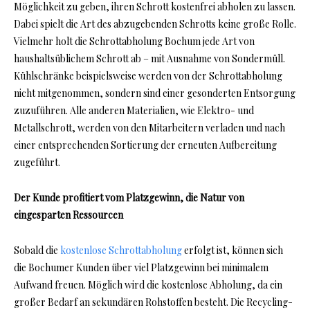
Möglichkeit zu geben, ihren Schrott kostenfrei abholen zu lassen.
Dabei spielt die Art des abzugebenden Schrotts keine große Rolle.
Vielmehr holt die Schrottabholung Bochum jede Art von
haushaltsüblichem Schrott ab – mit Ausnahme von Sondermüll.
Kühlschränke beispielsweise werden von der Schrottabholung
nicht mitgenommen, sondern sind einer gesonderten Entsorgung
zuzuführen. Alle anderen Materialien, wie Elektro- und
Metallschrott, werden von den Mitarbeitern verladen und nach
einer entsprechenden Sortierung der erneuten Aufbereitung
zugeführt.
Der Kunde profitiert vom Platzgewinn, die Natur von
eingesparten Ressourcen
Sobald die
kostenlose Schrottabholung
erfolgt ist, können sich
die Bochumer Kunden über viel Platzgewinn bei minimalem
Aufwand freuen. Möglich wird die kostenlose Abholung, da ein
großer Bedarf an sekundären Rohstoffen besteht. Die Recycling-