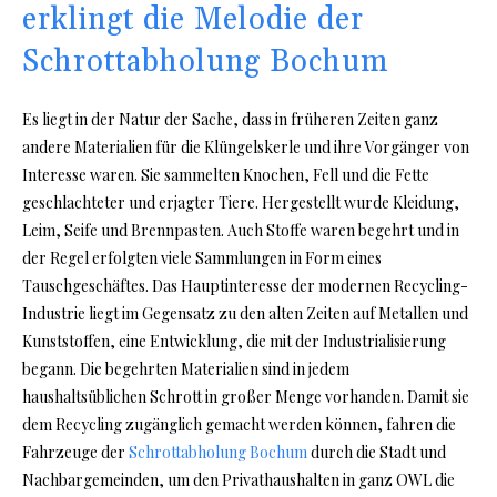
erklingt die Melodie der
Schrottabholung Bochum
Es liegt in der Natur der Sache, dass in früheren Zeiten ganz
andere Materialien für die Klüngelskerle und ihre Vorgänger von
Interesse waren. Sie sammelten Knochen, Fell und die Fette
geschlachteter und erjagter Tiere. Hergestellt wurde Kleidung,
Leim, Seife und Brennpasten. Auch Stoffe waren begehrt und in
der Regel erfolgten viele Sammlungen in Form eines
Tauschgeschäftes. Das Hauptinteresse der modernen Recycling-
Industrie liegt im Gegensatz zu den alten Zeiten auf Metallen und
Kunststoffen, eine Entwicklung, die mit der Industrialisierung
begann. Die begehrten Materialien sind in jedem
haushaltsüblichen Schrott in großer Menge vorhanden. Damit sie
dem Recycling zugänglich gemacht werden können, fahren die
Fahrzeuge der
Schrottabholung Bochum
durch die Stadt und
Nachbargemeinden, um den Privathaushalten in ganz OWL die