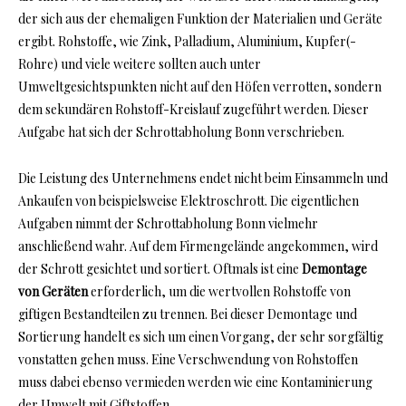
der sich aus der ehemaligen Funktion der Materialien und Geräte
ergibt. Rohstoffe, wie Zink, Palladium, Aluminium, Kupfer(-
Rohre) und viele weitere sollten auch unter
Umweltgesichtspunkten nicht auf den Höfen verrotten, sondern
dem sekundären Rohstoff-Kreislauf zugeführt werden. Dieser
Aufgabe hat sich der Schrottabholung Bonn verschrieben.
Die Leistung des Unternehmens endet nicht beim Einsammeln und
Ankaufen von beispielsweise Elektroschrott. Die eigentlichen
Aufgaben nimmt der Schrottabholung Bonn vielmehr
anschließend wahr. Auf dem Firmengelände angekommen, wird
der Schrott gesichtet und sortiert. Oftmals ist eine
Demontage
von Geräten
erforderlich, um die wertvollen Rohstoffe von
giftigen Bestandteilen zu trennen. Bei dieser Demontage und
Sortierung handelt es sich um einen Vorgang, der sehr sorgfältig
vonstatten gehen muss. Eine Verschwendung von Rohstoffen
muss dabei ebenso vermieden werden wie eine Kontaminierung
der Umwelt mit Giftstoffen.