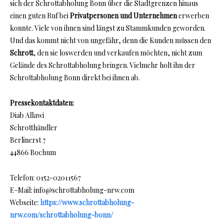
sich der Schrottabholung Bonn über die Stadtgrenzen hinaus
einen guten Ruf bei
Privatpersonen und Unternehmen
erwerben
konnte. Viele von ihnen sind längst zu Stammkunden geworden.
Und das kommt nicht von ungefähr, denn die Kunden müssen den
Schrott
, den sie loswerden und verkaufen möchten, nicht zum
Gelände des Schrottabholung bringen. Vielmehr holt ihn der
Schrottabholung Bonn direkt bei ihnen ab.
Pressekontaktdaten:
Diab Allawi
Schrotthändler
Berlinerst 7
44866 Bochum
Telefon: 0152-02011567
E-Mail: info@schrottabholung-nrw.com
Webseite:
https://www.schrottabholung-
nrw.com/schrottabholung-bonn/