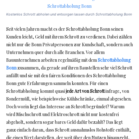
Kostenlos Schrott abholen und entsorgen lassen durch Schrottabholung Bonn
Seit vielen Jahren macht es der Schrottabholung Bonn seinen
Kunden leicht, Geld mit ihrem Schrott zu verdienen. Dabei zählen
nicht nur die Bonn Privatpersonen zur Kundschaft, sondern auch
Unternehmen quer durch alle Branchen. Vor allem
Bauunternehmen arbeiten regelmäßig mit dem
Schrottabholung
Bonn
zusammen, da gerade auf ihren Baustellen sehr viel Schrott
anfällt und sie mit den fairen Konditionen des Schrottabholung
Bonn gute Erfahrungen sammeln konnten. Für einen
Schrottabholung kommt quasi
jede Art von Schrott
infrage, von
Sondermüll, wie beispielsweise Kühlschränke, einmal abgesehen.
Doch worin liegt das Interesse an Schrott begründet? Warum
wird Mischschrott und Elektroschrott nicht nur kostenfrei
abgeholt, sondern sogar bares Geld dafür bezahlt? Das liegt
ganz einfach daran, dass Schrott ausnahmslos Rohstoffe enthält,
die einen Wert darstellen, der weit über den Nutzen hinausgeht,