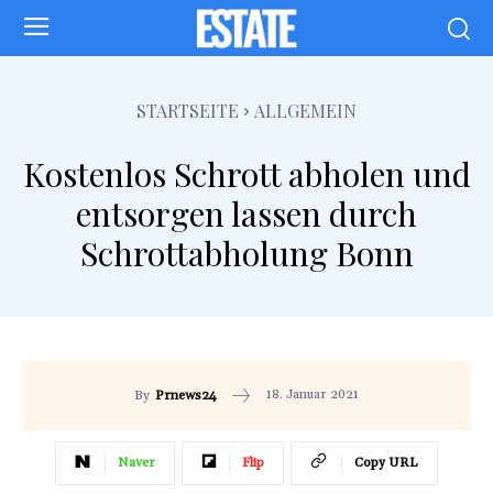
STARTSEITE
ALLGEMEIN
Kostenlos Schrott abholen und
entsorgen lassen durch
Schrottabholung Bonn
18. Januar 2021
By
Prnews24
Naver
Flip
Copy URL