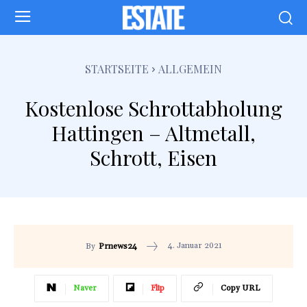
STARTSEITE
ALLGEMEIN
Kostenlose Schrottabholung
Hattingen – Altmetall,
Schrott, Eisen
4. Januar 2021
By
Prnews24
Naver
Flip
Copy URL