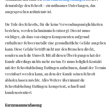
demzufolge den Schrott – ein mühsames Unterfangen, das
ausgesprochen zeitintensiv ist.
Die Teile des Schrotts, für die keine Verwendungsmöglichkeiten
bestehen, werden fachmännisch entsorgt. Dies ist umso
wichtiger, als dass von einigen Komponenten aufgrund
enthaltener Schwermetalle eine gesundheitliche Gefahr ausgehen
kann. Diese Gefahr betrifft nicht nur den Menschen direkt,
sondern auch die Umwelt. Mit all diesen Überlegungen hat der
Kunde allerdings nichts mehr zu tun. Er muss lediglich Kontakt
mit der Schrottabholung Hattingen aufnehmen, damit der Termin
vereinbart werden kann, an dem der Kunde seinen Schrott
abholen lassen möchte. Alles Weitere übernimmt die
Schrottabholung Hattingen: kompetent, schnell und
kundenorientiert.
Kurzzusammenfassung