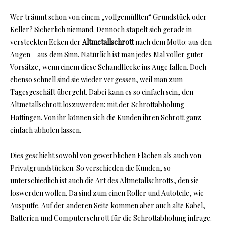
Wer träumt schon von einem „vollgemüllten“ Grundstück oder
Keller? Sicherlich niemand. Dennoch stapelt sich gerade in
versteckten Ecken der
Altmetallschrott
nach dem Motto: aus den
Augen – aus dem Sinn. Natürlich ist man jedes Mal voller guter
Vorsätze, wenn einem diese Schandflecke ins Auge fallen. Doch
ebenso schnell sind sie wieder vergessen, weil man zum
Tagesgeschäft übergeht. Dabei kann es so einfach sein, den
Altmetallschrott loszuwerden: mit der Schrottabholung
Hattingen. Von ihr können sich die Kunden ihren Schrott ganz
einfach abholen lassen.
Dies geschieht sowohl von gewerblichen Flächen als auch von
Privatgrundstücken. So verschieden die Kunden, so
unterschiedlich ist auch die Art des Altmetallschrotts, den sie
loswerden wollen. Da sind zum einen Roller und Autoteile, wie
Auspuffe. Auf der anderen Seite kommen aber auch alte Kabel,
Batterien und Computerschrott für die Schrottabholung infrage.