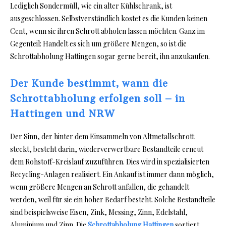
Lediglich Sondermüll, wie ein alter Kühlschrank, ist
ausgeschlossen. Selbstverständlich kostet es die Kunden keinen
Cent, wenn sie ihren Schrott abholen lassen möchten. Ganz im
Gegenteil: Handelt es sich um größere Mengen, so ist die
Schrottabholung Hattingen sogar gerne bereit, ihn anzukaufen.
Der Kunde bestimmt, wann die
Schrottabholung erfolgen soll – in
Hattingen und NRW
Der Sinn, der hinter dem Einsammeln von Altmetallschrott
steckt, besteht darin, wiederverwertbare Bestandteile erneut
dem Rohstoff-Kreislauf zuzuführen. Dies wird in spezialisierten
Recycling-Anlagen realisiert. Ein Ankauf ist immer dann möglich,
wenn größere Mengen an Schrott anfallen, die gehandelt
werden, weil für sie ein hoher Bedarf besteht. Solche Bestandteile
sind beispielsweise Eisen, Zink, Messing, Zinn, Edelstahl,
Aluminium und Zinn. Die
Schrottabholung Hattingen
sortiert