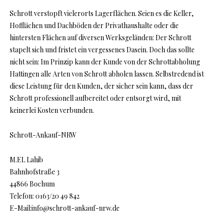
Schrott verstopft vielerorts Lagerflächen. Seien es die Keller,
Hofflächen und Dachböden der Privathaushalte oder die
hintersten Flächen auf diversen Werksgeländen: Der Schrott
stapelt sich und fristet ein vergessenes Dasein. Doch das sollte
nicht sein: Im Prinzip kann der Kunde von der Schrottabholung
Hattingen alle Arten von Schrott abholen lassen. Selbstredend ist
diese Leistung für den Kunden, der sicher sein kann, dass der
Schrott professionell aufbereitet oder entsorgt wird, mit
keinerlei Kosten verbunden.
Schrott-Ankauf-NRW
M.EL Lahib
Bahnhofstraße 3
44866 Bochum
Telefon: 0163/20 49 842
E-Mail:info@schrott-ankauf-nrw.de