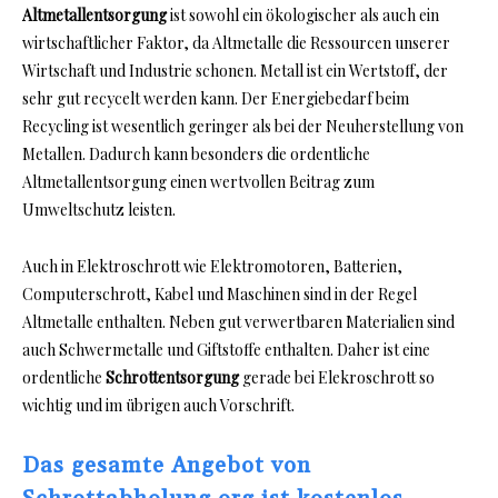
Altmetallentsorgung
ist sowohl ein ökologischer als auch ein
wirtschaftlicher Faktor, da Altmetalle die Ressourcen unserer
Wirtschaft und Industrie schonen. Metall ist ein Wertstoff, der
sehr gut recycelt werden kann. Der Energiebedarf beim
Recycling ist wesentlich geringer als bei der Neuherstellung von
Metallen. Dadurch kann besonders die ordentliche
Altmetallentsorgung einen wertvollen Beitrag zum
Umweltschutz leisten.
Auch in Elektroschrott wie Elektromotoren, Batterien,
Computerschrott, Kabel und Maschinen sind in der Regel
Altmetalle enthalten. Neben gut verwertbaren Materialien sind
auch Schwermetalle und Giftstoffe enthalten. Daher ist eine
ordentliche
Schrottentsorgung
gerade bei Elekroschrott so
wichtig und im übrigen auch Vorschrift.
Das gesamte Angebot von