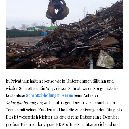
In Privathaushalten ebenso wie in Unternehmen fällt hin und
wieder Schrott an. Ein Weg, diesen Schrott zu entsorgen ist eine
kostenlose
Schrottabholung in Herne
beim Anbieter
Schrottabholung.org
zu beauftragen. Dieser vereinbart einen
Termin mit seinen Kunden und holt die zu entsorgenden Dinge ab.
Dies ist wesentlich leichter als eine eigene Entsorgung. Denn bei
großen Teilen ist der eigene PKW oftmals nicht ausreichend und