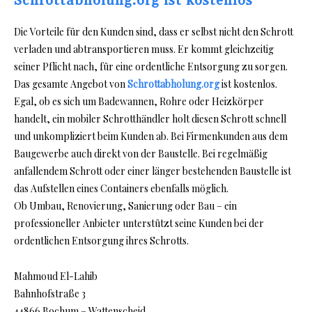
Schrottabholung.org ist kostenlos
Die Vorteile für den Kunden sind, dass er selbst nicht den Schrott
verladen und abtransportieren muss. Er kommt gleichzeitig
seiner Pflicht nach, für eine ordentliche Entsorgung zu sorgen.
Das gesamte Angebot von
Schrottabholung.org
ist kostenlos.
Egal, ob es sich um Badewannen, Rohre oder Heizkörper
handelt, ein mobiler Schrotthändler holt diesen Schrott schnell
und unkompliziert beim Kunden ab. Bei Firmenkunden aus dem
Baugewerbe auch direkt von der Baustelle. Bei regelmäßig
anfallendem Schrott oder einer länger bestehenden Baustelle ist
das Aufstellen eines Containers ebenfalls möglich.
Ob Umbau, Renovierung, Sanierung oder Bau – ein
professioneller Anbieter unterstützt seine Kunden bei der
ordentlichen Entsorgung ihres Schrotts.
Mahmoud El-Lahib
Bahnhofstraße 3
44866 Bochum – Wattenscheid