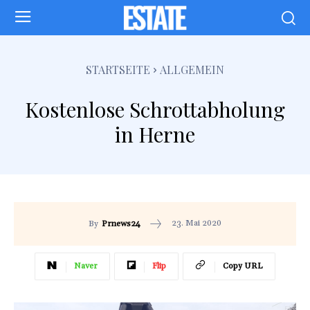
STARTSEITE
ALLGEMEIN
Kostenlose Schrottabholung
in Herne
23. Mai 2020
By
Prnews24
Naver
Flip
Copy URL