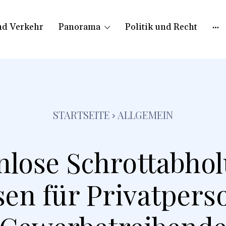
nd Verkehr
Panorama
Politik und Recht
STARTSEITE
ALLGEMEIN
nlose Schrottabhol
en für Privatper