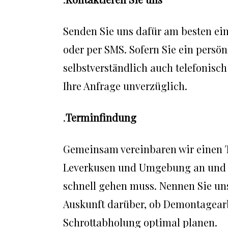
Senden Sie uns dafür am besten ein
oder per SMS. Sofern Sie ein persö
selbstverständlich auch telefonisch
Ihre Anfrage unverzüglich.
.
Terminfindung
Gemeinsam vereinbaren wir einen T
Leverkusen und Umgebung an und sin
schnell gehen muss. Nennen Sie un
Auskunft darüber, ob Demontagearb
Schrottabholung optimal planen.