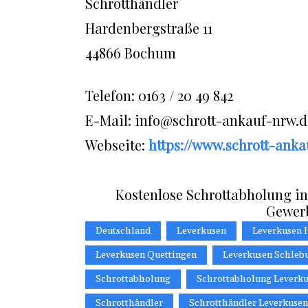
Schrotthändler
Hardenbergstraße 11
44866 Bochum
Telefon: 0163 / 20 49 842
E-Mail: info@schrott-ankauf-nrw.d
Webseite:
https://www.schrott-anka
Kostenlose Schrottabholung in
Gewer
Deutschland
Leverkusen
Leverkusen 
Leverkusen Quettingen
Leverkusen Schleb
Schrottabholung
Schrottabholung Leverk
Schrotthändler
Schrotthändler Leverkusen