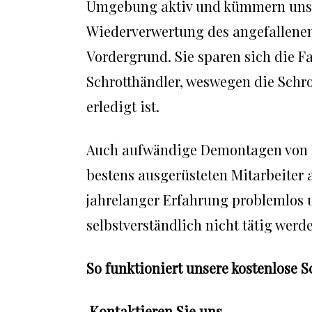
Umgebung aktiv und kümmern uns 
Wiederverwertung des angefallenen 
Vordergrund. Sie sparen sich die F
Schrotthändler, weswegen die Schr
erledigt ist.
Auch aufwändige Demontagen von H
bestens ausgerüsteten Mitarbeiter
jahrelanger Erfahrung problemlos u
selbstverständlich nicht tätig werd
So funktioniert unsere kostenlose
.
Kontaktieren Sie uns