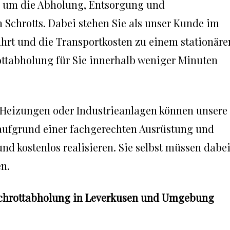
um die Abholung, Entsorgung und
Schrotts. Dabei stehen Sie als unser Kunde im
ahrt und die Transportkosten zu einem stationäre
ottabholung für Sie innerhalb weniger Minuten
eizungen oder Industrieanlagen können unsere
 aufgrund einer fachgerechten Ausrüstung und
nd kostenlos realisieren. Sie selbst müssen dabe
en.
 Schrottabholung in Leverkusen und Umgebung