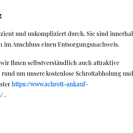
g
izient und unkompliziert durch. Sie sind innerha
ten im Anschluss einen Entsorgungsnachweis.
wir Ihnen selbstverständlich auch attraktive
 rund um unsere kostenlose Schrottabholung un
unter
https://www.schrott-ankauf-
/
.