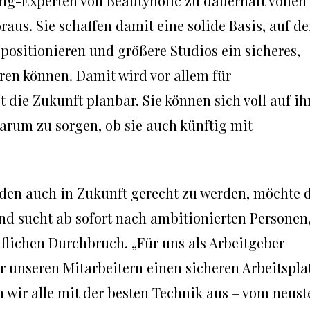
ng-Experten von Beautyholic zu dauerhaft vollen
us. Sie schaffen damit eine solide Basis, auf de
ositionieren und größere Studios ein sicheres,
ren können. Damit wird vor allem für
die Zukunft planbar. Sie können sich voll auf ih
arum zu sorgen, ob sie auch künftig mit
en auch in Zukunft gerecht zu werden, möchte 
nd sucht ab sofort nach ambitionierten Personen
uflichen Durchbruch. „Für uns als Arbeitgeber
r unseren Mitarbeitern einen sicheren Arbeitspla
n wir alle mit der besten Technik aus – vom neust