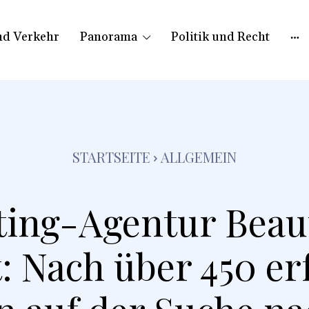
nd Verkehr
Panorama
Politik und Recht
STARTSEITE
ALLGEMEIN
ing-Agentur Beau
: Nach über 450 er