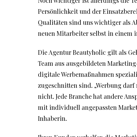
Noch wichtiger ist allerdings die 
Persönlichkeit und der Einsatzbere
Qualitäten sind uns wichtiger als 
neuen Mitarbeiter selbst in einem i
Die Agentur Beautyholic gilt als G
Team aus ausgebildeten Marketing
digitale Werbemaßnahmen spezialis
zugeschnitten sind. „Werbung darf
nicht. Jede Branche hat andere Ans
mit individuell angepassten Market
Inhaberin.