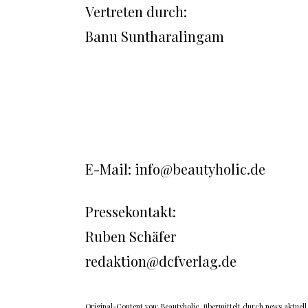
Vertreten durch:
Banu Suntharalingam
E-Mail: info@beautyholic.de
Pressekontakt:
Ruben Schäfer
redaktion@dcfverlag.de
Original-Content von: Beautyholic, übermittelt durch news aktuell