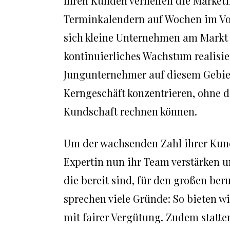
Ihren Kunden verhelfen die Marketi
Terminkalendern auf Wochen im Vora
sich kleine Unternehmen am Markt p
kontinuierliches Wachstum realisie
Jungunternehmer auf diesem Gebiet 
Kerngeschäft konzentrieren, ohne d
Kundschaft rechnen können.
Um der wachsenden Zahl ihrer Kund
Expertin nun ihr Team verstärken u
die bereit sind, für den großen ber
sprechen viele Gründe: So bieten wi
mit fairer Vergütung. Zudem statte