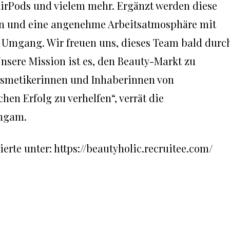
AirPods und vielem mehr. Ergänzt werden diese
en und eine angenehme Arbeitsatmosphäre mit
m Umgang. Wir freuen uns, dieses Team bald durc
Unsere Mission ist es, den Beauty-Markt zu
osmetikerinnen und Inhaberinnen von
en Erfolg zu verhelfen“, verrät die
ingam.
erte unter: https://beautyholic.recruitee.com/