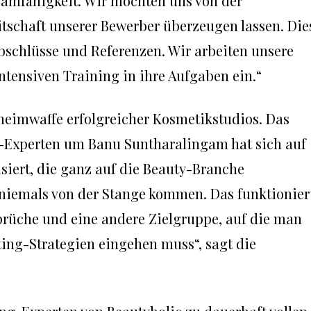
Teamfähigkeit. Wir möchten uns von der
itschaft unserer Bewerber überzeugen lassen. Die
Abschlüsse und Referenzen. Wir arbeiten unsere
ntensiven Training in ihre Aufgaben ein.“
eheimwaffe erfolgreicher Kosmetikstudios. Das
-Experten um Banu Suntharalingam hat sich auf
iert, die ganz auf die Beauty-Branche
 niemals von der Stange kommen. Das funktionier
prüche und eine andere Zielgruppe, auf die man
ing-Strategien eingehen muss“, sagt die