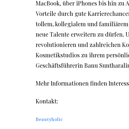
MacBook, über iPhones bis hin zu 
Vorteile durch gute Karrierechanc
tollem, kollegialem und familiäre
neue Talente erweitern zu dürfen. 
revolutionieren und zahlreichen K
Kosmetikstudios zu ihrem persönlich
Geschäftsführerin Banu Suntharal
Mehr Informationen finden Interessi
Kontakt:
Beautyholic