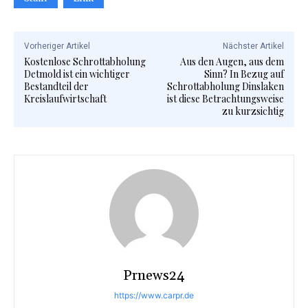
Vorheriger Artikel
Nächster Artikel
Kostenlose Schrottabholung
Aus den Augen, aus dem
Detmold ist ein wichtiger
Sinn? In Bezug auf
Bestandteil der
Schrottabholung Dinslaken
Kreislaufwirtschaft
ist diese Betrachtungsweise
zu kurzsichtig
Prnews24
https://www.carpr.de