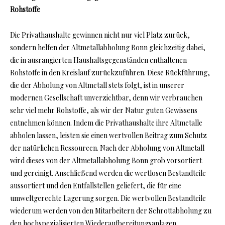
Rohstoffe
Die Privathaushalte gewinnen nicht nur viel Platz zurück,
sondern helfen der Altmetallabholung Bonn gleichzeitig dabei,
die in ausrangierten Haushaltsgegenständen enthaltenen
Rohstoffe in den Kreislauf zurückzuführen. Diese Rückführung,
die der Abholung von Altmetall stets folgt, ist in unserer
modernen Gesellschaft unverzichtbar, denn wir verbrauchen
sehr viel mehr Rohstoffe, als wir der Natur guten Gewissens
entnehmen können. Indem die Privathaushalte ihre Altmetalle
abholen lassen, leisten sie einen wertvollen Beitrag zum Schutz
der natürlichen Ressourcen. Nach der Abholung von Altmetall
wird dieses von der Altmetallabholung Bonn grob vorsortiert
und gereinigt. Anschließend werden die wertlosen Bestandteile
aussortiert und den Entfallstellen geliefert, die für eine
umweltgerechte Lagerung sorgen. Die wertvollen Bestandteile
wiederum werden von den Mitarbeitern der Schrottabholung zu
den hochspezialisierten Wiederaufbereitungsanlagen