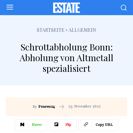
STARTSEITE
ALLGEMEIN
Schrottabholung Bonn:
Abholung von Altmetall
spezialisiert
23. November 2022
By
Prnews24
Naver
Flip
Copy URL