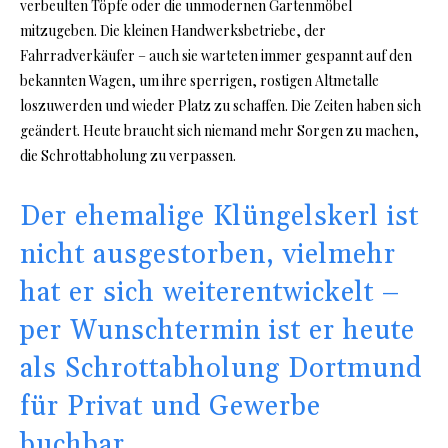
verbeulten Töpfe oder die unmodernen Gartenmöbel
mitzugeben. Die kleinen Handwerksbetriebe, der
Fahrradverkäufer – auch sie warteten immer gespannt auf den
bekannten Wagen, um ihre sperrigen, rostigen Altmetalle
loszuwerden und wieder Platz zu schaffen. Die Zeiten haben sich
geändert. Heute braucht sich niemand mehr Sorgen zu machen,
die Schrottabholung zu verpassen.
Der ehemalige Klüngelskerl ist
nicht ausgestorben, vielmehr
hat er sich weiterentwickelt –
per Wunschtermin ist er heute
als Schrottabholung Dortmund
für Privat und Gewerbe
buchbar