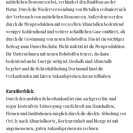
natürlichen Ressourcen bei, verhindert den Raubbau an der
Natur. Durch die Wiederverwendung von Metallen reduziert sich
der Verbrauch von natürlichen Ressourcen. Außerdem werden
durch die Neuproduktion mit recycelten Altmetallen bedeutend
weniger Kohlendioxid und weitere schädlichen Gase emittiert, als
durch die Gewinnung von neuen Rohstoffen. Das ist ein wichtiger
Beitrag zum Umweltschutz. Nicht zuletzt ist die Neuproduktion
für Unternehmen mit neuen Rohstoffen teurer, da dazu
bedeutend mehr Energie nötig ist. Deshalb sind Altmetalle
begehrt und die Schrottabholung Dortmund lässt die
Verkaufenden mit fairen Ankaufspreisen daran teilhaben.
Kurzüberblick:
Durch den mobilen Schrottankauf ist eine sachgerechte und
sogar kostenfreie Entsorgung von Schrott aus Haushalten,
Firmen und Institutionen möglich durch die direkte Abholung vor
Ort. Je nach Altmetallsorte, Sortenreinheit und Menge ist mit
angemessenen, guten Ankaufspreisen zu rechnen.