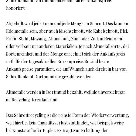
Schrottankauf Dortmund mit einem fairen Ankaufspreis
honoriert
Abgeholt wird jede Form und jede Menge an Schrott. Das können
Edelmetalle sein, aber auch Mischschrott, wie Kabelschrott, Blei,
Eisen, Stahl, Messing, Aluminium, Zinn oder Zink in Reinform
oder verbaut mit anderen Materialien. Je nach Altmetallsorte, der
Sortenreinheit und der Menge errechnet sich der Ankaufspreis
mithilfe der tagesaktuellen Börsenpreise. So sind beste
Ankaufspreise garantiert, die auf Wunsch auch direkt in bar von
Schrottankauf Dortmund ausgezahlt werden.
Altmetalle werden in Dortmund bezahlt, weil sie unverzichtbar
im Recycling-Kreislauf sind
Das Schrottrecycling ist die reinste Form der Wiederverwertung,
weil hierbei kein Qualitätsverlust stattfindet, wie beispielsweise
bei Kunststoff oder Papier. Es trägt zur Erhaltung der