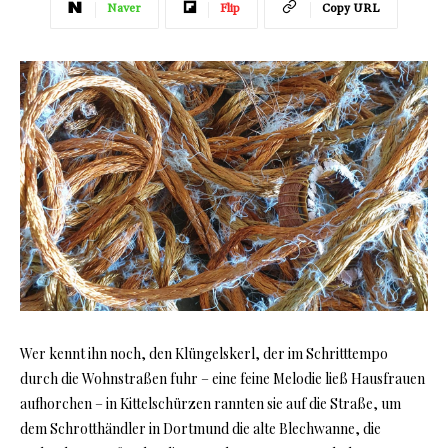
Naver
Flip
Copy URL
Wer kennt ihn noch, den Klüngelskerl, der im Schritttempo
durch die Wohnstraßen fuhr – eine feine Melodie ließ Hausfrauen
aufhorchen – in Kittelschürzen rannten sie auf die Straße, um
dem Schrotthändler in Dortmund die alte Blechwanne, die