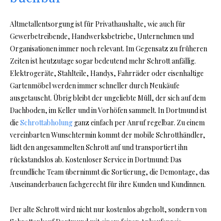
Altmetallentsorgung ist für Privathaushalte, wie auch für
Gewerbetreibende, Handwerksbetriebe, Unternehmen und
Organisationen immer noch relevant. Im Gegensatz zu früheren
Zeiten ist heutzutage sogar bedeutend mehr Schrott anfällig.
Elektrogeräte, Stahlteile, Handys, Fahrräder oder eisenhaltige
Gartenmöbel werden immer schneller durch Neukäufe
ausgetauscht. Übrig bleibt der ungeliebte Müll, der sich auf dem
Dachboden, im Keller und in Vorhöfen sammelt. In Dortmund ist
die
Schrottabholung
ganz einfach per Anruf regelbar. Zu einem
vereinbarten Wunschtermin kommt der mobile Schrotthändler,
lädt den angesammelten Schrott auf und transportiert ihn
rückstandslos ab. Kostenloser Service in Dortmund: Das
freundliche Team übernimmt die Sortierung, die Demontage, das
Auseinanderbauen fachgerecht für ihre Kunden und Kundinnen.
Der alte Schrott wird nicht nur kostenlos abgeholt, sondern von