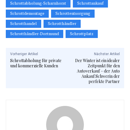
Schrottabholung-Scharnhorst
Schrottankauf
Schrottdemontage
Schrottentsorgung
Schrotthandel
Schrotthändler
Schrotthändler-Dortmund
Schrottplatz
Vorheriger Artikel
Nächster Artikel
Schrottabholung für private
Der Winter ist ein idealer
und kommerzielle Kunden
Zeitpunkt für den
Autoverkauf – der Auto
Ankauf Schwerin der
perfekte Partner