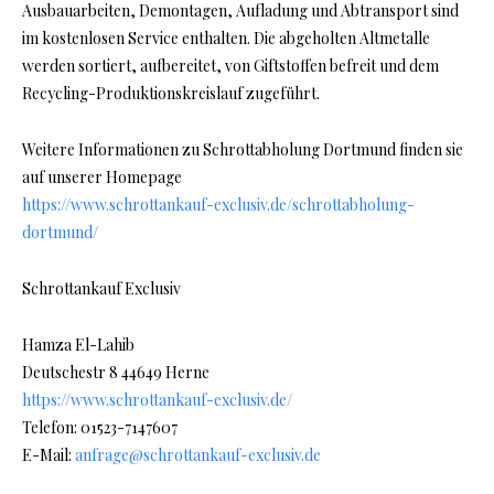
Ausbauarbeiten, Demontagen, Aufladung und Abtransport sind
im kostenlosen Service enthalten. Die abgeholten Altmetalle
werden sortiert, aufbereitet, von Giftstoffen befreit und dem
Recycling-Produktionskreislauf zugeführt.
Weitere Informationen zu Schrottabholung Dortmund finden sie
auf unserer Homepage
https://www.schrottankauf-exclusiv.de/schrottabholung-
dortmund/
Schrottankauf Exclusiv
Hamza El-Lahib
Deutschestr 8 44649 Herne
https://www.schrottankauf-exclusiv.de/
Telefon: 01523-7147607
E-Mail:
anfrage@schrottankauf-exclusiv.de