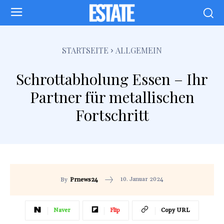
STARTSEITE
ALLGEMEIN
Schrottabholung Essen – Ihr
Partner für metallischen
Fortschritt
10. Januar 2024
By
Prnews24
Naver
Flip
Copy URL