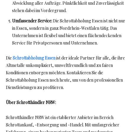
Abwicklung aller Aufträge. Pünktlichkeit und Zuverlässigkeit
stehen dabei im Vordergrund.
Umfassender Service:
Die Schrottabholung Essen ist nicht nur
in Essen, sondern in ganz Nordrhein-Westfalen tätig. Das
Unternehmen ist flexibel und bietet einen flächendeckenden
Service für Privatpersonen und Unternehmen.
Die
Schrottabholung Essen
ist der ideale Partner für alle, die ihre
Altmetalle unkompliziert, umweltfreundlich und zu fairen
Konditionen entsorgen möchten. Kontaktieren Sie die
Schrottabholung Essen noch heute, um von den professionellen
Dienstleistungen zu profitieren.
Über Schrotthändler NRW:
Schrotthändler NRW ist ein etablierter Anbieter im Bereich
Schrottankauf, -Entsorgung und -Handel. Mit umfangreicher