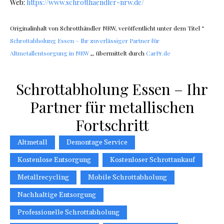
Web:
https://www.schrotthaendler-nrw.de/
Originalinhalt von Schrotthändler NRW, veröffentlicht unter dem Titel “
Schrottabholung Essen – Ihr zuverlässiger Partner für
Altmetallentsorgung in NRW
„, übermittelt durch
CarPr.de
Schrottabholung Essen – Ihr
Partner für metallischen
Fortschritt
Altmetall
Demontage Service
Kostenlose Entsorgung
Kostenloser Schrottankauf
Metallrecycling
Mobile Schrottabholung
Nachhaltige Entsorgung
Professionelle Schrottabholung