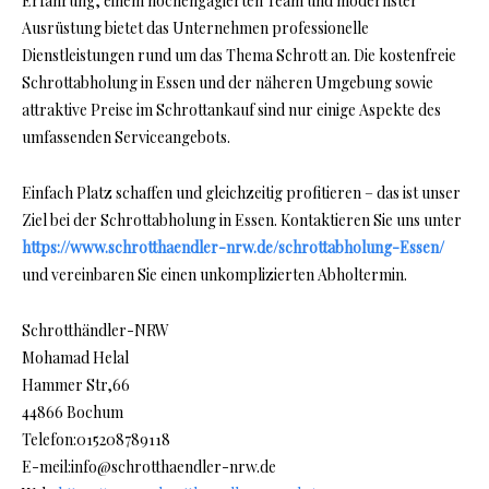
Erfahrung, einem hochengagierten Team und modernster
Ausrüstung bietet das Unternehmen professionelle
Dienstleistungen rund um das Thema Schrott an. Die kostenfreie
Schrottabholung in Essen und der näheren Umgebung sowie
attraktive Preise im Schrottankauf sind nur einige Aspekte des
umfassenden Serviceangebots.
Einfach Platz schaffen und gleichzeitig profitieren – das ist unser
Ziel bei der Schrottabholung in Essen. Kontaktieren Sie uns unter
https://www.schrotthaendler-nrw.de/schrottabholung-Essen/
und vereinbaren Sie einen unkomplizierten Abholtermin.
Schrotthändler-NRW
Mohamad Helal
Hammer Str,66
44866 Bochum
Telefon:015208789118
E-meil:info@schrotthaendler-nrw.de