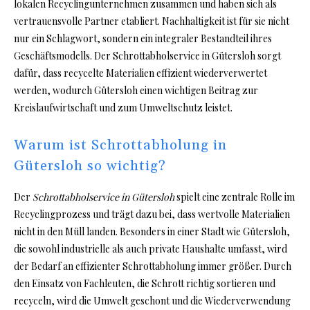
lokalen Recyclingunternehmen zusammen und haben sich als
vertrauensvolle Partner etabliert. Nachhaltigkeit ist für sie nicht
nur ein Schlagwort, sondern ein integraler Bestandteil ihres
Geschäftsmodells. Der Schrottabholservice in Gütersloh sorgt
dafür, dass recycelte Materialien effizient wiederverwertet
werden, wodurch Gütersloh einen wichtigen Beitrag zur
Kreislaufwirtschaft und zum Umweltschutz leistet.
Warum ist Schrottabholung in
Gütersloh so wichtig?
Der
Schrottabholservice in Gütersloh
spielt eine zentrale Rolle im
Recyclingprozess und trägt dazu bei, dass wertvolle Materialien
nicht in den Müll landen. Besonders in einer Stadt wie Gütersloh,
die sowohl industrielle als auch private Haushalte umfasst, wird
der Bedarf an effizienter Schrottabholung immer größer. Durch
den Einsatz von Fachleuten, die Schrott richtig sortieren und
recyceln, wird die Umwelt geschont und die Wiederverwendung