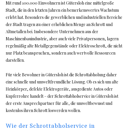
Mit rund 100.000 Einwohnern ist Gütersloh eine mittelgroße
Stadt, die in den letzten Jahren ein bemerkenswertes Wachstum
erlebt hat. Besonders die gewerblichen und industriellen Bereiche
der Stadt tragen zu einer erheblichen Menge an Schrott und
Altmetallen bei. Insbesondere Unternehmen aus der
Maschinenbauindustrie, aber auch viele Privatpersonen, lagern
regelmäßig alte Metallgegenstände oder Elektroschrott, die nicht
nur Platz beanspruchen, sondern auch wertvolle Ressourcen
darstellen.
Für viele Bewohner in Gütersloh ist die Schrottabholung daher
eine schnelle und umweltfreundliche Lösung. Ob es sich um alte
Heizkörper, defekte Elektrogeräte, ausgediente Autos oder
Kupferrohre handelt – der Schrottabholservice in Gütersloh ist
der erste Ansprechpartner für alle, die umweltbewusst und
kostenlos ihren Schrott loswerden wollen.
Wie der Schrottabholservice in