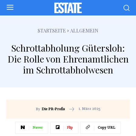
STARTSEITE
ALLGEMEIN
Schrottabholung Gütersloh:
Die Rolle von Ehrenamtlichen
im Schrottabholwesen
1. März 2025
By
Die PR-Profis
Naver
Flip
Copy URL