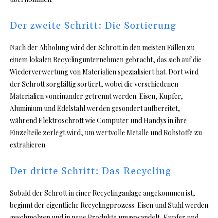
Der zweite Schritt: Die Sortierung
Nach der Abholung wird der Schrott in den meisten Fällen zu
einem lokalen Recyclingunternehmen gebracht, das sich auf die
Wiederverwertung von Materialien spezialisiert hat. Dort wird
der Schrott sorgfältig sortiert, wobei die verschiedenen
Materialien voneinander getrennt werden. Eisen, Kupfer,
Aluminium und Edelstahl werden gesondert aufbereitet,
während Elektroschrott wie Computer und Handys in ihre
Einzelteile zerlegt wird, um wertvolle Metalle und Rohstoffe zu
extrahieren.
Der dritte Schritt: Das Recycling
Sobald der Schrott in einer Recyclinganlage angekommen ist,
beginnt der eigentliche Recyclingprozess. Eisen und Stahl werden
geschmolzen und in neue Produkte umgewandelt, Kupfer und