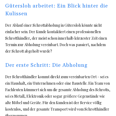
Gütersloh arbeitet: Ein Blick hinter die
Kulissen
Der Ablauf einer Schrottabholung in Gütersloh könnte nicht
einfacher sein. Der Kunde kontaktiert einen professionellen
Schrotthändler, der meist schon innerhalb kürzester Zeit einen
Termin zur Abholung vereinbart. Doch was passiert, nachdem
der Schrott abgeholt wurde?
Der erste Schritt: Die Abholung
Der Schrotthändler kommt direkt zum vereinbarten Ort – sei es
ein Haushalt, ein Unternehmen oder eine Baustelle. Ein Team von
Fachleuten kümmert sich um die gesamte Abholung des Schrotts,
sei es Metall, Elektronik oder sogar größere Gegenstände wie
alte Möbel und Geräte. Für den Kunden ist der Service völlig
kostenlos, und der gesamte Transport wird vom Schrotthändler
übernommen.