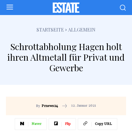
STARTSEITE
ALLGEMEIN
Schrottabholung Hagen holt
ihren Altmetall für Privat und
Gewerbe
12. Januar 2021
By
Prnews24
Naver
Flip
Copy URL