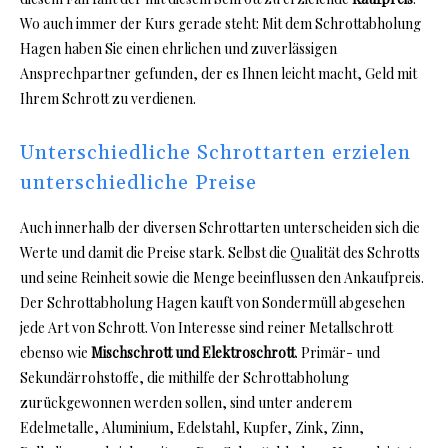
Wo auch immer der Kurs gerade steht: Mit dem Schrottabholung
Hagen haben Sie einen ehrlichen und zuverlässigen
Ansprechpartner gefunden, der es Ihnen leicht macht, Geld mit
Ihrem Schrott zu verdienen.
Unterschiedliche Schrottarten erzielen
unterschiedliche Preise
Auch innerhalb der diversen Schrottarten unterscheiden sich die
Werte und damit die Preise stark. Selbst die Qualität des Schrotts
und seine Reinheit sowie die Menge beeinflussen den Ankaufpreis.
Der Schrottabholung Hagen kauft von Sondermüll abgesehen
jede Art von Schrott. Von Interesse sind reiner Metallschrott
ebenso wie
Mischschrott und Elektroschrott
. Primär- und
Sekundärrohstoffe, die mithilfe der Schrottabholung
zurückgewonnen werden sollen, sind unter anderem
Edelmetalle, Aluminium, Edelstahl, Kupfer, Zink, Zinn,