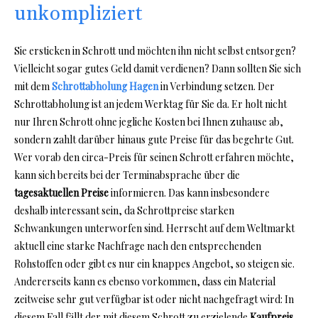
unkompliziert
Sie ersticken in Schrott und möchten ihn nicht selbst entsorgen?
Vielleicht sogar gutes Geld damit verdienen? Dann sollten Sie sich
mit dem
Schrottabholung Hagen
in Verbindung setzen. Der
Schrottabholung ist an jedem Werktag für Sie da. Er holt nicht
nur Ihren Schrott ohne jegliche Kosten bei Ihnen zuhause ab,
sondern zahlt darüber hinaus gute Preise für das begehrte Gut.
Wer vorab den circa-Preis für seinen Schrott erfahren möchte,
kann sich bereits bei der Terminabsprache über die
tagesaktuellen Preise
informieren. Das kann insbesondere
deshalb interessant sein, da Schrottpreise starken
Schwankungen unterworfen sind. Herrscht auf dem Weltmarkt
aktuell eine starke Nachfrage nach den entsprechenden
Rohstoffen oder gibt es nur ein knappes Angebot, so steigen sie.
Andererseits kann es ebenso vorkommen, dass ein Material
zeitweise sehr gut verfügbar ist oder nicht nachgefragt wird: In
diesem Fall fällt der mit diesem Schrott zu erzielende
Kaufpreis
.