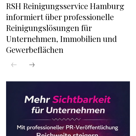
RSH Reinigungsservice Hamburg
informiert über professionelle
Reinigungslösungen für
Unternehmen, Immobilien und
Gewerbeflächen