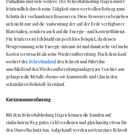
Palladium und viele weitere. Der Schrottabholung Hagen leistet
letztendlich durch seine Tätigkeit einen wertvollen Beitrag zum
Schutz der vorhandenen Ressourcen. Diese Ressourcen beziehen
sich nicht nur auf die Ausbeutung der auf der Erde verfügbarer
Materialien, sondern auch auf die Energie- und Kosteneffizienz.
Für letzteres ist Edelstahl ein perfektes Beispiel, da dessen
Neugewinnung sehr Energie-intensiv ist und damit sehr viel mehr
Kosten verursacht als seine Wiederaufbereitung. Nach dem Kauf
sortiert der
Schrottankauf
den Schrott und führt ihn
anschließend den Wiederaufbereitungsanlagen zu. Von hier aus
gelangen die Metalle ebenso wie Kunststoffe und Glas in den
sekundären Rohstoff-Kreislauf.
Kurzzusammenfassung
Mit dem Schrottabholung Hagen können die Kunden auf
einfachstem Weg gutes Geld verdienen und gleichzeitig etwas für
den Umweltschutz tun. Aufgekauft werden sortenreiner Schrott