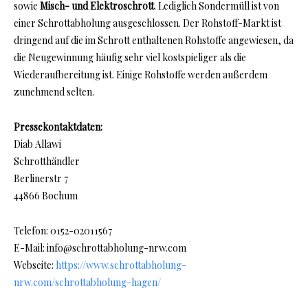
sowie
Misch- und Elektroschrott
. Lediglich Sondermüll ist von
einer Schrottabholung ausgeschlossen. Der Rohstoff-Markt ist
dringend auf die im Schrott enthaltenen Rohstoffe angewiesen, da
die Neugewinnung häufig sehr viel kostspieliger als die
Wiederaufbereitung ist. Einige Rohstoffe werden außerdem
zunehmend selten.
Pressekontaktdaten:
Diab Allawi
Schrotthändler
Berlinerstr 7
44866 Bochum
Telefon: 0152-02011567
E-Mail: info@schrottabholung-nrw.com
Webseite:
https://www.schrottabholung-
nrw.com/schrottabholung-hagen/