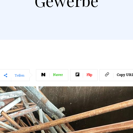
Gewerbe
Naver
Flip
Copy UR
Teilen