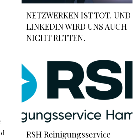
NETZWERKEN IST TOT. UND
LINKEDIN WIRD UNS AUCH
NICHT RETTEN.
e
nd
RSH Reinigungsservice