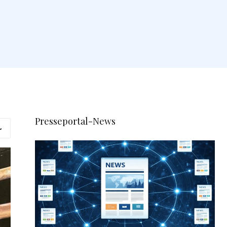
Presseportal-News
L