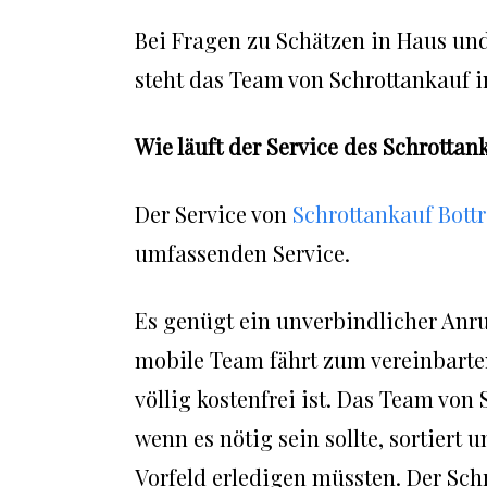
Bei Fragen zu Schätzen in Haus und
steht das Team von Schrottankauf in
Wie läuft der Service des Schrottan
Der Service von
Schrottankauf Bott
umfassenden Service.
Es genügt ein unverbindlicher Anr
mobile Team fährt zum vereinbarte
völlig kostenfrei ist. Das Team von
wenn es nötig sein sollte, sortiert
Vorfeld erledigen müssten. Der Sc