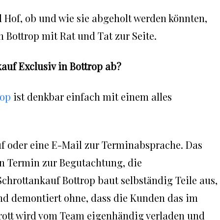
 Hof, ob und wie sie abgeholt werden könnten,
 Bottrop mit Rat und Tat zur Seite.
kauf Exclusiv in Bottrop ab?
rop
ist denkbar einfach mit einem alles
uf oder eine E-Mail zur Terminabsprache. Das
n Termin zur Begutachtung, die
 Schrottankauf Bottrop baut selbständig Teile aus,
 und demontiert ohne, dass die Kunden das im
hrott wird vom Team eigenhändig verladen und