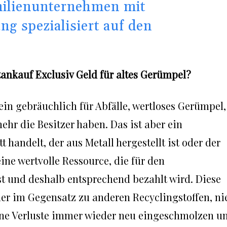
milienunternehmen mit
ng spezialisiert auf den
tankauf Exclusiv Geld für altes Gerümpel?
ein gebräuchlich für Abfälle, wertloses Gerümpel,
hr die Besitzer haben. Das ist aber ein
 handelt, der aus Metall hergestellt ist oder der
eine wertvolle Ressource, die für den
st und deshalb entsprechend bezahlt wird. Diese
 der im Gegensatz zu anderen Recyclingstoffen, ni
 ohne Verluste immer wieder neu eingeschmolzen u