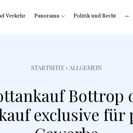
nd Verkehr
Panorama
Politik und Recht
STARTSEITE
ALLGEMEIN
ottankauf Bottrop 
kauf exclusive für 