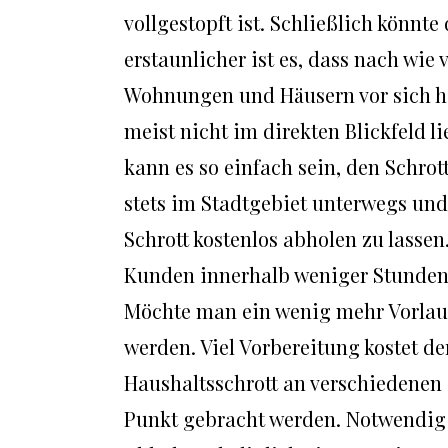
vollgestopft ist. Schließlich könnt
erstaunlicher ist es, dass nach wi
Wohnungen und Häusern vor sich hin
meist nicht im direkten Blickfeld l
kann es so einfach sein, den Schro
stets im Stadtgebiet unterwegs und
Schrott kostenlos abholen zu lasse
Kunden innerhalb weniger Stunden 
Möchte man ein wenig mehr Vorlauf
werden. Viel Vorbereitung kostet de
Haushaltsschrott an verschiedenen S
Punkt gebracht werden. Notwendig i