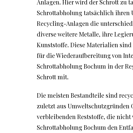
Anlagen. Hier wird der Schrott zu 
Schrottabholung tatsächlich ihren U
Recycling-Anlagen die unterschiedl
diverse weitere Metalle, ihre Legi
Kunststoffe. Diese Materialien sin
für die Wiederaufbereitung von In
Schrottabholung Bochum in der Re
Schrott mit.
Die meisten Bestandteile sind recyc
zuletzt aus Umweltschutzgründen 
verbleibenden Reststoffe, die nich
Schrottabholung Bochum den Entfall