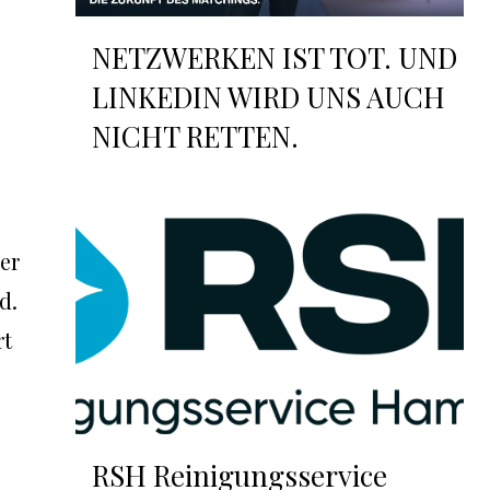
NETZWERKEN IST TOT. UND
LINKEDIN WIRD UNS AUCH
NICHT RETTEN.
er
d.
rt
RSH Reinigungsservice