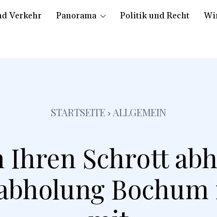
nd Verkehr
Panorama
Politik und Recht
Wir
STARTSEITE
ALLGEMEIN
 Ihren Schrott abh
tabholung Bochum 