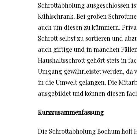
Schrottabholung ausgeschlossen ist
Kühlschrank. Bei großen Schrottmen
auch um diesen zu kümmern. Privat
Schrott selbst zu sortieren und abz
auch giftige und in manchen Fälle
Haushaltsschrott gehört stets in f
Umgang gewährleistet werden, da ve
in die Umwelt gelangen. Die Mitar
ausgebildet und können diesen fa
Kurzzusammenfassung
Die Schrottabholung Bochum holt 