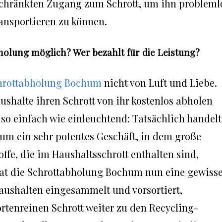
schränkten Zugang zum Schrott, um ihn probleml
ansportieren zu können.
holung möglich? Wer bezahlt für die Leistung?
hrottabholung Bochum
nicht von Luft und Liebe.
aushalte ihren Schrott von ihr kostenlos abholen
 so einfach wie einleuchtend: Tatsächlich handelt
 um ein sehr potentes Geschäft, in dem große
fe, die im Haushaltsschrott enthalten sind,
at die Schrottabholung Bochum nun eine gewiss
ushalten eingesammelt und vorsortiert,
ortenreinen Schrott weiter zu den Recycling-