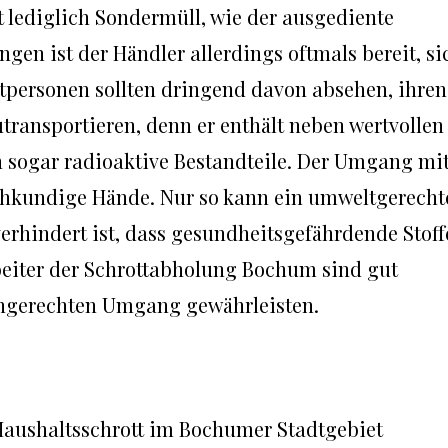
 lediglich Sondermüll, wie der ausgediente
gen ist der Händler allerdings oftmals bereit, si
personen sollten dringend davon absehen, ihren
utransportieren, denn er enthält neben wertvollen
n sogar radioaktive Bestandteile. Der Umgang mi
achkundige Hände. Nur so kann ein umweltgerecht
rhindert ist, dass gesundheitsgefährdende Stoff
beiter der Schrottabholung Bochum sind gut
chgerechten Umgang gewährleisten.
Haushaltsschrott im Bochumer Stadtgebiet