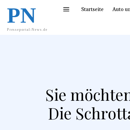
PN
Startseite
Auto u
Presseportal-News.de
Sie möchten
Die Schrot