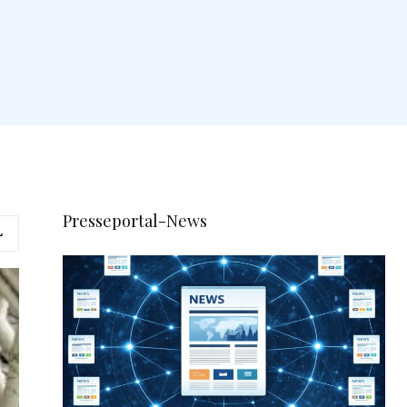
Presseportal-News
L