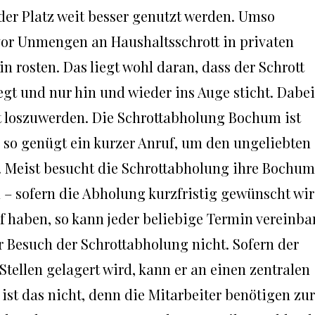
e der Platz weit besser genutzt werden. Umso
e vor Unmengen an Haushaltsschrott in privaten
 rosten. Das liegt wohl daran, dass der Schrott
iegt und nur hin und wieder ins Auge sticht. Dabei
tt loszuwerden. Die Schrottabholung Bochum ist
 so genügt ein kurzer Anruf, um den ungeliebten
n. Meist besucht die Schrottabholung ihre Bochum
– sofern die Abholung kurzfristig gewünscht wir
 haben, so kann jeder beliebige Termin vereinba
r Besuch der Schrottabholung nicht. Sofern der
tellen gelagert wird, kann er an einen zentralen
st das nicht, denn die Mitarbeiter benötigen zur