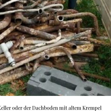
 Keller oder der Dachboden mit altem Krempel