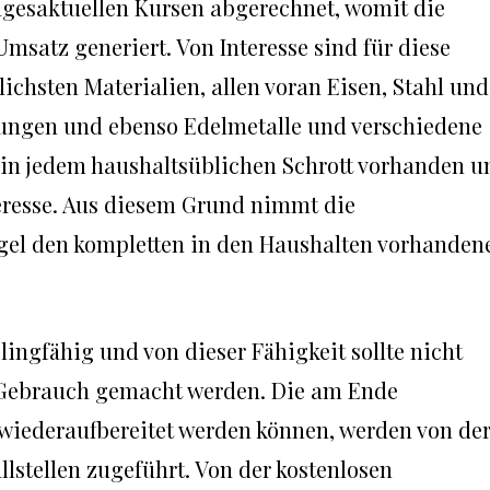
tagesaktuellen Kursen abgerechnet, womit die
msatz generiert. Von Interesse sind für diese
ichsten Materialien, allen voran Eisen, Stahl und
erungen und ebenso Edelmetalle und verschiedene
d in jedem haushaltsüblichen Schrott vorhanden u
teresse. Aus diesem Grund nimmt die
gel den kompletten in den Haushalten vorhanden
lingfähig und von dieser Fähigkeit sollte nicht
Gebrauch gemacht werden. Die am Ende
t wiederaufbereitet werden können, werden von de
stellen zugeführt. Von der kostenlosen