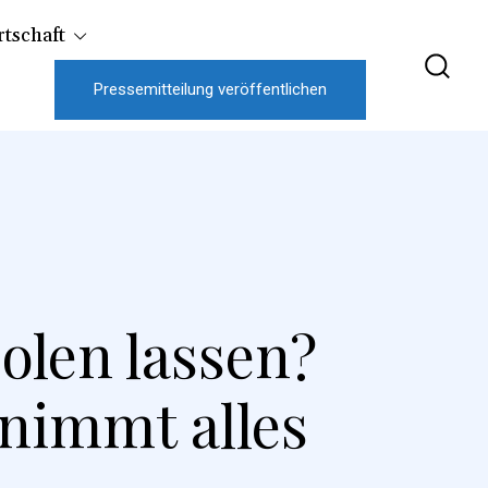
tschaft
Pressemitteilung veröffentlichen
olen lassen?
nimmt alles