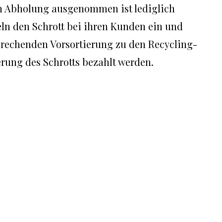
sen Abholung ausgenommen ist lediglich
ln den Schrott bei ihren Kunden ein und
prechenden Vorsortierung zu den Recycling-
erung des Schrotts bezahlt werden.