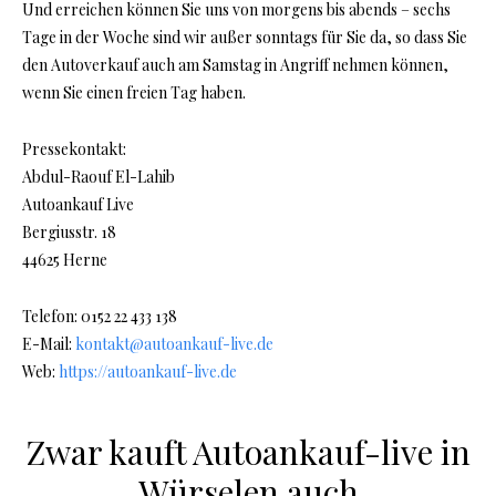
Und erreichen können Sie uns von morgens bis abends – sechs
Tage in der Woche sind wir außer sonntags für Sie da, so dass Sie
den Autoverkauf auch am Samstag in Angriff nehmen können,
wenn Sie einen freien Tag haben.
Pressekontakt:
Abdul-Raouf El-Lahib
Autoankauf Live
Bergiusstr. 18
44625 Herne
Telefon: 0152 22 433 138
E-Mail:
kontakt@autoankauf-live.de
Web:
https://autoankauf-live.de
Zwar kauft Autoankauf-live in
Würselen auch