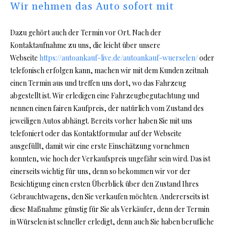
Wir nehmen das Auto sofort mit
Dazu gehört auch der Termin vor Ort. Nach der
Kontaktaufnahme zu uns, die leicht über unsere
Webseite
https://autoankauf-live.de/autoankauf-wuerselen/
oder
telefonisch erfolgen kann, machen wir mit dem Kunden zeitnah
einen Termin aus und treffen uns dort, wo das Fahrzeug
abgestellt ist. Wir erledigen eine Fahrzeugbegutachtung und
nennen einen fairen Kaufpreis, der natürlich vom Zustand des
jeweiligen Autos abhängt. Bereits vorher haben Sie mit uns
telefoniert oder das Kontaktformular auf der Webseite
ausgefüllt, damit wir eine erste Einschätzung vornehmen
konnten, wie hoch der Verkaufspreis ungefähr sein wird. Das ist
einerseits wichtig für uns, denn so bekommen wir vor der
Besichtigung einen ersten Überblick über den Zustand Ihres
Gebrauchtwagens, den Sie verkaufen möchten. Andererseits ist
diese Maßnahme günstig für Sie als Verkäufer, denn der Termin
in Würselen ist schneller erledigt, denn auch Sie haben berufliche