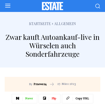
STARTSEITE
ALLGEMEIN
Zwar kauft Autoankauf-live in
Würselen auch
Sonderfahrzeuge
27. März 2023
By
Prnews24
Naver
Flip
Copy URL