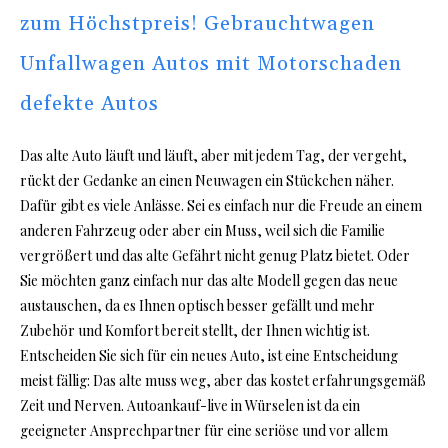
zum Höchstpreis! Gebrauchtwagen
Unfallwagen Autos mit Motorschaden
defekte Autos
Das alte Auto läuft und läuft, aber mit jedem Tag, der vergeht,
rückt der Gedanke an einen Neuwagen ein Stückchen näher.
Dafür gibt es viele Anlässe. Sei es einfach nur die Freude an einem
anderen Fahrzeug oder aber ein Muss, weil sich die Familie
vergrößert und das alte Gefährt nicht genug Platz bietet. Oder
Sie möchten ganz einfach nur das alte Modell gegen das neue
austauschen, da es Ihnen optisch besser gefällt und mehr
Zubehör und Komfort bereit stellt, der Ihnen wichtig ist.
Entscheiden Sie sich für ein neues Auto, ist eine Entscheidung
meist fällig: Das alte muss weg, aber das kostet erfahrungsgemäß
Zeit und Nerven.
Autoankauf-live in Würselen
ist da ein
geeigneter Ansprechpartner für eine seriöse und vor allem