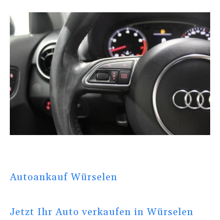
Autoankauf Würselen
Jetzt Ihr Auto verkaufen in Würselen