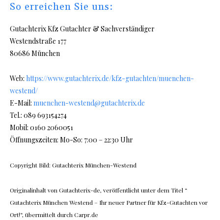
So erreichen Sie uns:
Gutachterix Kfz Gutachter & Sachverständiger
Westendstraße 177
80686 München
Web:
https://www.gutachterix.de/kfz-gutachten/muenchen-
westend/
E-Mail:
muenchen-westend@gutachterix.de
Tel.: 089 693154274
Mobil: 0160 2060051
Öffnungszeiten: Mo-So: 7:00 – 22:30 Uhr
Copyright Bild: Gutachterix München-Westend
Originalinhalt von Gutachterix-de, veröffentlicht unter dem Titel “
Gutachterix München Westend – Ihr neuer Partner für Kfz-Gutachten vor
Ort!“, übermittelt durch Carpr.de