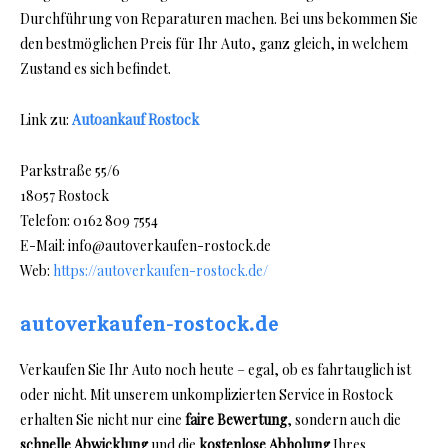
Durchführung von Reparaturen machen. Bei uns bekommen Sie
den bestmöglichen Preis für Ihr Auto, ganz gleich, in welchem
Zustand es sich befindet.
Link zu:
Autoankauf Rostock
Parkstraße 55/6
18057 Rostock
Telefon: 0162 809 7554
E-Mail: info@autoverkaufen-rostock.de
Web:
https://autoverkaufen-rostock.de/
autoverkaufen-rostock.de
Verkaufen Sie Ihr Auto noch heute – egal, ob es fahrtauglich ist
oder nicht. Mit unserem unkomplizierten Service in Rostock
erhalten Sie nicht nur eine
faire Bewertung
, sondern auch die
schnelle Abwicklung
und die
kostenlose Abholung
Ihres