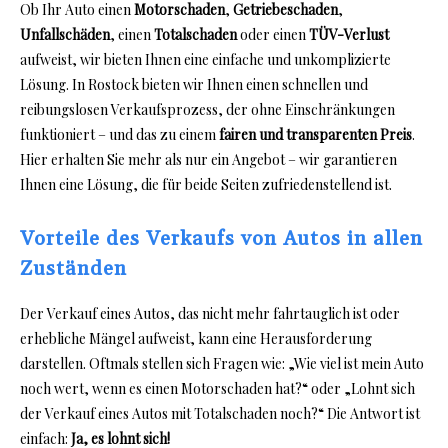
Ob Ihr Auto einen
Motorschaden
,
Getriebeschaden
,
Unfallschäden
, einen
Totalschaden
oder einen
TÜV-Verlust
aufweist, wir bieten Ihnen eine einfache und unkomplizierte
Lösung. In Rostock bieten wir Ihnen einen schnellen und
reibungslosen Verkaufsprozess, der ohne Einschränkungen
funktioniert – und das zu einem
fairen und transparenten Preis
.
Hier erhalten Sie mehr als nur ein Angebot – wir garantieren
Ihnen eine Lösung, die für beide Seiten zufriedenstellend ist.
Vorteile des Verkaufs von Autos in allen
Zuständen
Der Verkauf eines Autos, das nicht mehr fahrtauglich ist oder
erhebliche Mängel aufweist, kann eine Herausforderung
darstellen. Oftmals stellen sich Fragen wie: „Wie viel ist mein Auto
noch wert, wenn es einen Motorschaden hat?“ oder „Lohnt sich
der Verkauf eines Autos mit Totalschaden noch?“ Die Antwort ist
einfach:
Ja, es lohnt sich!