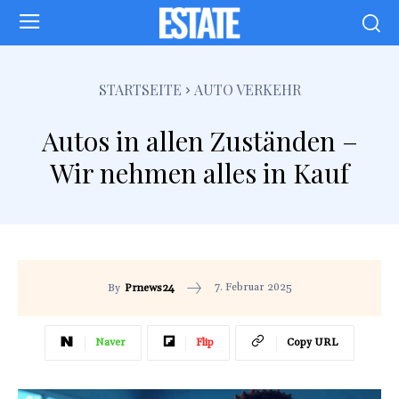
STARTSEITE
AUTO VERKEHR
Autos in allen Zuständen –
Wir nehmen alles in Kauf
7. Februar 2025
By
Prnews24
Naver
Flip
Copy URL