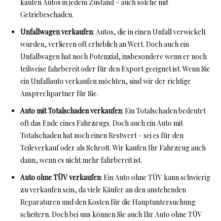
kaufen Autos in jedem Zustand – auch solche mit
Getriebeschaden.
Unfallwagen verkaufen
: Autos, die in einen Unfall verwickelt
wurden, verlieren oft erheblich an Wert. Doch auch ein
Unfallwagen hat noch Potenzial, insbesondere wenn er noch
teilweise fahrbereit oder für den Export geeignet ist. Wenn Sie
ein Unfallauto verkaufen möchten, sind wir der richtige
Ansprechpartner für Sie.
Auto mit Totalschaden verkaufen
: Ein Totalschaden bedeutet
oft das Ende eines Fahrzeugs. Doch auch ein Auto mit
Totalschaden hat noch einen Restwert – sei es für den
Teileverkauf oder als Schrott. Wir kaufen Ihr Fahrzeug auch
dann, wenn es nicht mehr fahrbereit ist.
Auto ohne TÜV verkaufen
: Ein Auto ohne TÜV kann schwierig
zu verkaufen sein, da viele Käufer an den anstehenden
Reparaturen und den Kosten für die Hauptuntersuchung
scheitern. Doch bei uns können Sie auch Ihr Auto ohne TÜV