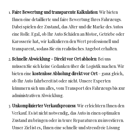
Faire Bewertung und transparente Kalkulation
: Wir bieten
Ihnen eine detaillierte und faire Bewertung Ihres Fahrzeugs.
Dabei spielen der Zustand, das Alter und die Marke des Autos
eine Rolle. Egal, ob Ihr Auto Schäden an Motor, Getriebe oder
Karosserie hat, wir kalkulieren den Wert professionell und
transparent, sodass Sie ein realistisches Angebot erhalten.
Schnelle Abwicklung – Direkt vor Ort abholen
: Bei uns
müssen Sie sich keine Gedanken über die Logistik machen. Wir
bieten eine
kostenlose Abholung direkt vor Ort
– ganz gleich,
ob Ihr Auto fahrbereit ist oder nicht. Unsere Experten
kümmern sich um alles, vom Transport des Fahrzeugs bis zur
administrativen Abwicklung.
Unkomplizierter Verkaufsprozess
: Wir erleichtern Ihnen den
Verkauf. Es ist nicht notwendig, das Auto in einen optimalen
Zustand zu bringen oder in teure Reparaturen zu investieren.
Unser Ziel ist es, Ihnen eine schnelle und stressfreie Lösung