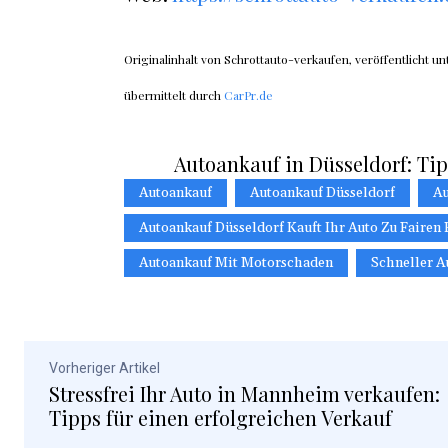
Originalinhalt von Schrottauto-verkaufen, veröffentlicht un
übermittelt durch
CarPr.de
Autoankauf in Düsseldorf: Tip
Autoankauf
Autoankauf Düsseldorf
Au
Autoankauf Düsseldorf Kauft Ihr Auto Zu Fairen 
Autoankauf Mit Motorschaden
Schneller A
Vorheriger Artikel
Stressfrei Ihr Auto in Mannheim verkaufen:
Tipps für einen erfolgreichen Verkauf