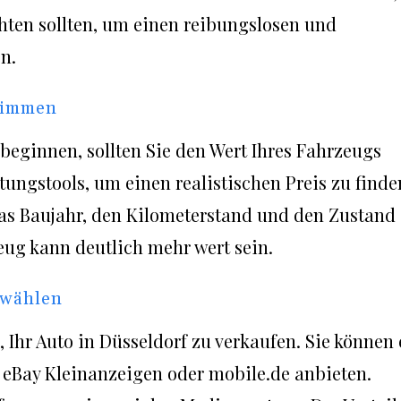
chten sollten, um einen reibungslosen und
n.
stimmen
beginnen, sollten Sie den Wert Ihres Fahrzeugs
ungstools, um einen realistischen Preis zu finde
das Baujahr, den Kilometerstand und den Zustand
eug kann deutlich mehr wert sein.
e wählen
 Ihr Auto in Düsseldorf zu verkaufen. Sie können 
 eBay Kleinanzeigen oder mobile.de anbieten.