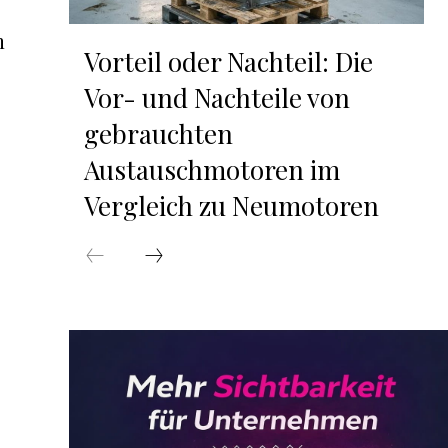
n
Vorteil oder Nachteil: Die
Vor- und Nachteile von
gebrauchten
Austauschmotoren im
Vergleich zu Neumotoren