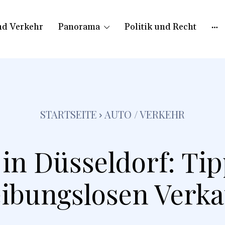
nd Verkehr
Panorama
Politik und Recht
STARTSEITE
AUTO / VERKEHR
in Düsseldorf: Tip
eibungslosen Verka