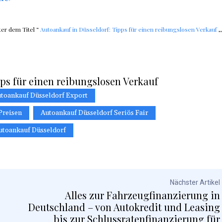
ter dem Titel “
Autoankauf in Düsseldorf: Tipps für einen reibungslosen Verkauf
„
ps für einen reibungslosen Verkauf
toankauf Düsseldorf Export
Preisen
Autoankauf Düsseldorf Seriös Fair
utoankauf Düsseldorf
Nächster Artikel
Alles zur Fahrzeugfinanzierung in
Deutschland – von Autokredit und Leasing
bis zur Schlussratenfinanzierung für