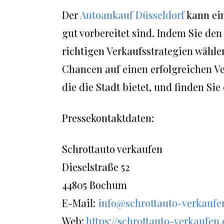
Der
Autoankauf Düsseldorf
kann ein
gut vorbereitet sind. Indem Sie den
richtigen Verkaufsstrategien wähle
Chancen auf einen erfolgreichen Ver
die die Stadt bietet, und finden Si
Pressekontaktdaten:
Schrottauto verkaufen
Dieselstraße 52
44805 Bochum
E-Mail:
info@schrottauto-verkaufe
Web:
https://schrottauto-verkaufen.