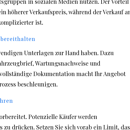
fsgruppen in sozialen Medien nutzen. Der Vorteil
 ein höherer Verkaufspreis, während der Verkauf a
omplizierter ist.
 bereithalten
notwendigen Unterlagen zur Hand haben. Dazu
Fahrzeugbrief, Wartungsnachweise und
 vollständige Dokumentation macht Ihr Angebot
rozess beschleunigen.
ühren
orbereitet. Potenzielle Käufer werden
 zu drücken. Setzen Sie sich vorab ein Limit, das