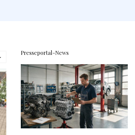
Presseportal-News
L