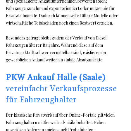
und spezialisierte Ankaufunternehmen bewerten solche
Fahrzeuge zunehmend exportorientiert oder nutzen sie für
Ersatzteilmärkte. Dadurch können selbst ältere Modelle oder
wirtschaftliche Totalschäden noch einen Restwert erzielen.
Besonders gefragt bleibt zudem der Verkauf von Diesel-
Fahrzeugen älterer Baujahre. Während diese auf dem
Privatmarkt oft schwer vermittelbar sind, existieren im
gewerblichen Ankauf weiterhin stabile Absatzmärkte.
PKW Ankauf Halle (Saale)
vereinfacht Verkaufsprozesse
für Fahrzeughalter
Der klassische Privatverkauf über Online-Portale gilt vielen
Fahrzeughaltern mittlerweile als risikobehaftet. Neben
unseriösen Anfragen spielen auch Probefahrten,