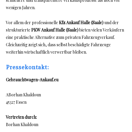
schnellere und transparentere Verkaufsprozesse als noch vor
wenigen Jahren.
Vor allem der professionelle
Kfz Ankauf Halle (Saale)
und der
strukturierte
PKW Ankauf Halle (Saale)
bieten vielen Verkäufern
eine praktische Alternative zum privaten Fahrzeugverkauf.
Gleichzeitig zeigt sich, dass selbst beschädigte Fahrzeuge
weiterhin wirtschaftlich verwertbar bleiben.
Pressekontakt:
Gebrauchtwagen-Ankauf.eu
ABorhan Khaldoun
45327 Essen
Vertreten durch:
Borhan Khaldoun