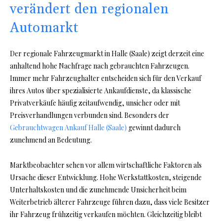
verändert den regionalen
Automarkt
Der regionale Fahrzeugmarkt in Halle (Saale) zeigt derzeit eine
anhaltend hohe Nachfrage nach gebrauchten Fahrzeugen.
Immer mehr Fahrzeughalter entscheiden sich für den Verkauf
ihres Autos über spezialisierte Ankaufdienste, da klassische
Privatverkäufe häufig zeitaufwendig, unsicher oder mit
Preisverhandlungen verbunden sind. Besonders der
Gebrauchtwagen Ankauf Halle (Saale)
gewinnt dadurch
zunehmend an Bedeutung.
Marktbeobachter sehen vor allem wirtschaftliche Faktoren als
Ursache dieser Entwicklung. Hohe Werkstattkosten, steigende
Unterhaltskosten und die zunehmende Unsicherheit beim
Weiterbetrieb älterer Fahrzeuge führen dazu, dass viele Besitzer
ihr Fahrzeug frühzeitig verkaufen möchten. Gleichzeitig bleibt