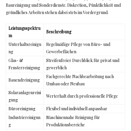
Baureinigung und Sonderdienste. Diskretion, Pünktlichkeit und
gründliches Arbeiten stehen dabei stets im Vordergrund.
Leistungsspektru
Beschreibung
m
Unterhaltsreinigu
Regelmäßige Pflege von Büro- und
ng
Gewerbeflächen
Glas- &
Streifenfreier Durchblick für privat und
Fensterreinigung
gewerblich
Fachgerechte Nachbearbeitung nach
Bauendreinigung
Umbau oder Neubau
Solaranlagenreini
Werterhalt durch professionelle Pflege
gung
Büroreinigung
Flexibel und individuell anpassbar
Industriereinigun
Maschinennahe Reinigung für
g
Produktionsbereiche