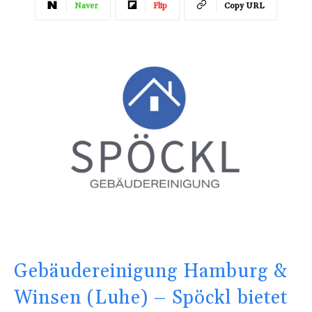
Naver
Flip
Copy URL
Gebäudereinigung Hamburg &
Winsen (Luhe) – Spöckl bietet