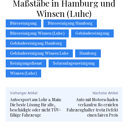
Maßstäbe in Hamburg und
Winsen (Luhe)
Büroreinigung
Büroreinigung Hamburg
Büroreinigung Winsen (Luhe)
Gebäudereinigung
Gebäudereinigung Hamburg
Gebäudereinigung Winsen Luhe
Hamburg
Reinigungsdienst
Solaranlagenreinigung
Winsen (Luhe)
Vorheriger Artikel
Nächster Artikel
Autoexport aus Lohr a. Main:
Auto mit Motorschaden
Die beste Lösung für alte,
verkaufen: So erzielen
beschädigte oder nicht TÜV-
Fahrzeughalter trotz Defekt
fähige Fahrzeuge
einen fairen Preis