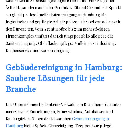
Sauberkeit in Arbeitsumgebungen ist nicht nur eine Frage der
Ästhetik, sondern auch der Produktivität und Gesundheit. Spöckl
sorgt mit professioneller
Büroreinigung in Hamburg
für
hygienische und gepflegte Arbeitsplätze – flexibel vor oder nach
den Bürozeiten. Vom Agenturbüro bis zum mehrstöckigen
Firmenkomplex umfasst das Leistungsportfolio alle Bereiche:
Sanitärreinigung, Oberflächenpflege, Mülleimer-Entleerung,
Küchenservice und Bodenreinigung.
Gebäudereinigung in Hamburg:
Saubere Lösungen für jede
Branche
Das Unternehmen bedient eine Vielzahl von Branchen – darunter
medizinische Einrichtungen, Fitnessstudios, Autohäuser und
Kindergärten. Neben der klassischen
Gebäudereinigung in
Hamburg
bietet Spöckl Glasreinigung, Treppenhauspflege,