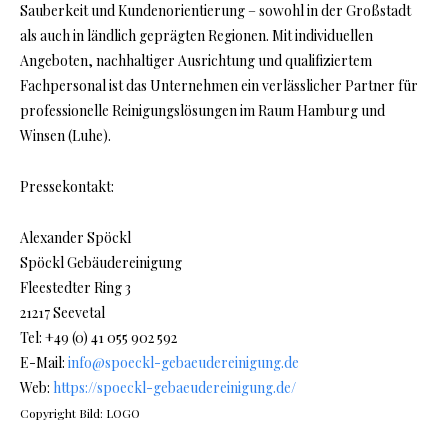
Sauberkeit und Kundenorientierung – sowohl in der Großstadt
als auch in ländlich geprägten Regionen. Mit individuellen
Angeboten, nachhaltiger Ausrichtung und qualifiziertem
Fachpersonal ist das Unternehmen ein verlässlicher Partner für
professionelle Reinigungslösungen im Raum Hamburg und
Winsen (Luhe).
Pressekontakt:
Alexander Spöckl
Spöckl Gebäudereinigung
Fleestedter Ring 3
21217 Seevetal
Tel: +49 (0) 41 055 902 592
E-Mail:
info@spoeckl-gebaeudereinigung.de
Web:
https://spoeckl-gebaeudereinigung.de/
Copyright Bild: LOGO