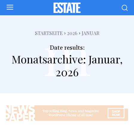
m
STARTSEITE
2026
JANUAR
Date results:
Monatsarchive: Januar,
2026