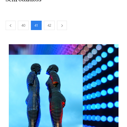
40
41
42