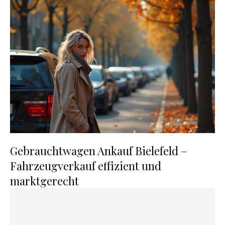
Gebrauchtwagen Ankauf Bielefeld –
Fahrzeugverkauf effizient und
marktgerecht