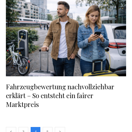
Fahrzeugbewertung nachvollziehbar
erklärt – So entsteht ein fairer
Marktpreis
3
4
5