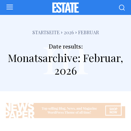
m
STARTSEITE
2026
FEBRUAR
Date results:
Monatsarchive: Februar,
2026