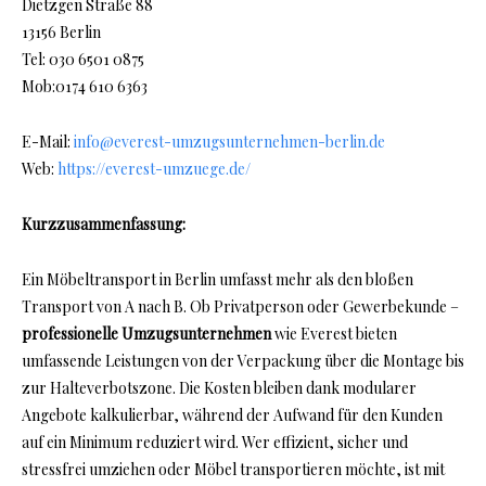
Dietzgen Straße 88
13156 Berlin
Tel: 030 6501 0875
Mob:0174 610 6363
E-Mail:
info@everest-umzugsunternehmen-berlin.de
Web:
https://everest-umzuege.de/
Kurzzusammenfassung:
Ein Möbeltransport in Berlin umfasst mehr als den bloßen
Transport von A nach B. Ob Privatperson oder Gewerbekunde –
professionelle Umzugsunternehmen
wie Everest bieten
umfassende Leistungen von der Verpackung über die Montage bis
zur Halteverbotszone. Die Kosten bleiben dank modularer
Angebote kalkulierbar, während der Aufwand für den Kunden
auf ein Minimum reduziert wird. Wer effizient, sicher und
stressfrei umziehen oder Möbel transportieren möchte, ist mit