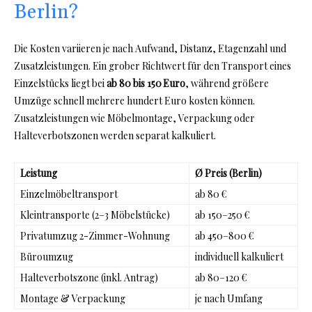
Berlin?
Die Kosten variieren je nach Aufwand, Distanz, Etagenzahl und
Zusatzleistungen. Ein grober Richtwert für den Transport eines
Einzelstücks liegt bei
ab 80 bis 150 Euro
, während größere
Umzüge schnell mehrere hundert Euro kosten können.
Zusatzleistungen wie Möbelmontage, Verpackung oder
Halteverbotszonen werden separat kalkuliert.
Leistung
Ø Preis (Berlin)
Einzelmöbeltransport
ab 80 €
Kleintransporte (2–3 Möbelstücke)
ab 150–250 €
Privatumzug 2-Zimmer-Wohnung
ab 450–800 €
Büroumzug
individuell kalkuliert
Halteverbotszone (inkl. Antrag)
ab 80–120 €
Montage & Verpackung
je nach Umfang