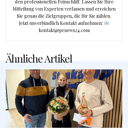
den professionellen Feinschliff. Lassen Sie Ihre
Mitteilung von Experten verfassen und erreichen
Sie genau die Zielgruppen, die für Sie zählen.
Jetzt unverbindlich Kontakt aufnehmen:
kontakt@prnews24.com
Ähnliche Artikel