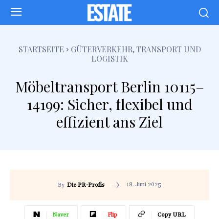
STARTSEITE
GÜTERVERKEHR, TRANSPORT UND
LOGISTIK
Möbeltransport Berlin 10115–
14199: Sicher, flexibel und
effizient ans Ziel
18. Juni 2025
By
Die PR-Profis
Naver
Flip
Copy URL