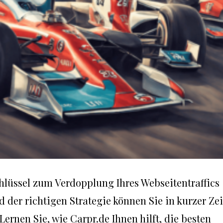
hlüssel zum Verdopplung Ihres Webseitentraffics
d der richtigen Strategie können Sie in kurzer Zei
ernen Sie, wie Carpr.de Ihnen hilft, die besten