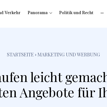
nd Verkehr
Panorama
Politik und Recht
STARTSEITE
MARKETING UND WERBUNG
aufen leicht gemach
sten Angebote für I