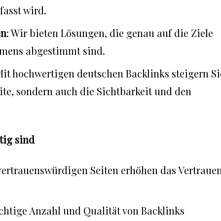
fasst wird.
en
: Wir bieten Lösungen, die genau auf die Ziele
hmens abgestimmt sind.
Mit hochwertigen deutschen Backlinks steigern Si
ite, sondern auch die Sichtbarkeit und den
tig sind
 vertrauenswürdigen Seiten erhöhen das Vertraue
ichtige Anzahl und Qualität von Backlinks