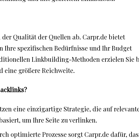
 der Qualität der Quellen ab. Carpr.de bietet
an Ihre spezifischen Bedürfnisse und Ihr Budget
aditionellen Linkbuilding-Methoden erzielen Sie 
d eine größere Reichweite.
acklinks?
tzen eine einzigartige Strategie, die auf relevant
asiert, um Ihre Seite zu verlinken.
rch optimierte Prozesse sorgt Carpr.de dafür, das