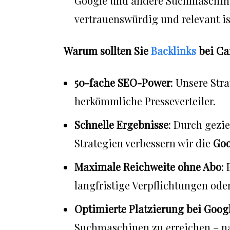
Google und andere Suchmaschinen.
vertrauenswürdig und relevant is
Warum sollten Sie
Backlinks
bei Ca
50-fache SEO-Power
: Unsere Str
herkömmliche Presseverteiler.
Schnelle Ergebnisse
: Durch gezie
Strategien verbessern wir die
Goo
Maximale Reichweite ohne Abo
:
langfristige Verpflichtungen od
Optimierte Platzierung bei Goog
Suchmaschinen zu erreichen – na