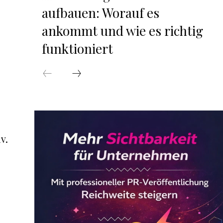
aufbauen: Worauf es
ankommt und wie es richtig
funktioniert
v.