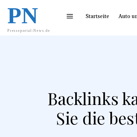
PN
Startseite
Auto u
Presseportal-News.de
Backlinks k
Sie die be