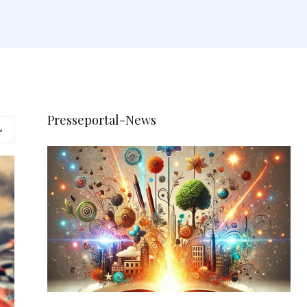
Presseportal-News
L