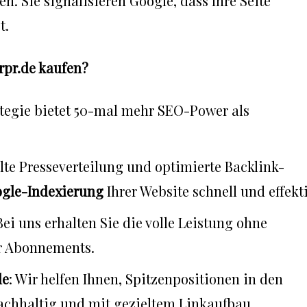
 Sie signalisieren Google, dass Ihre Seite
t.
rpr.de kaufen?
ategie bietet 50-mal mehr SEO-Power als
lte Presseverteilung und optimierte Backlink-
gle-Indexierung
Ihrer Website schnell und effekti
 Bei uns erhalten Sie die volle Leistung ohne
er Abonnements.
le
: Wir helfen Ihnen, Spitzenpositionen in den
chhaltig und mit gezieltem Linkaufbau.