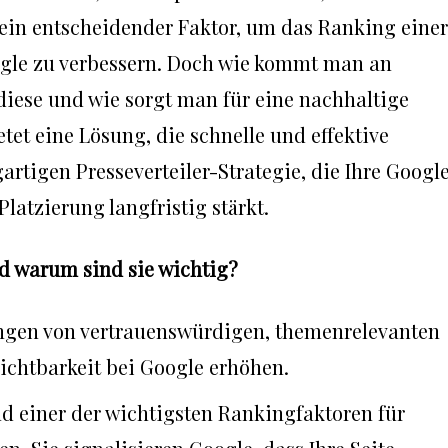
 ein entscheidender Faktor, um das Ranking einer
gle zu verbessern. Doch wie kommt man an
 diese und wie sorgt man für eine nachhaltige
tet eine Lösung, die schnelle und effektive
gartigen Presseverteiler-Strategie, die Ihre Googl
latzierung langfristig stärkt.
d warum sind sie wichtig?
ungen von vertrauenswürdigen, themenrelevanten
Sichtbarkeit bei Google erhöhen.
nd einer der wichtigsten Rankingfaktoren für