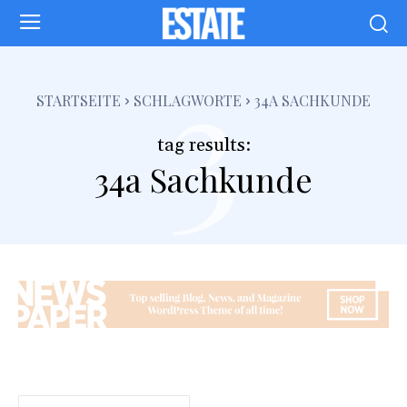
3
STARTSEITE
SCHLAGWORTE
34A SACHKUNDE
tag results:
34a Sachkunde