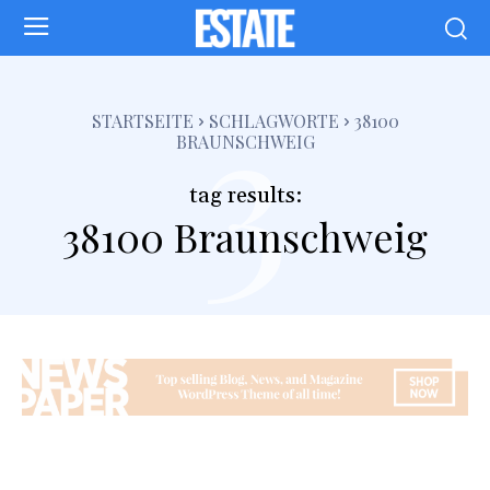
3
STARTSEITE
SCHLAGWORTE
38100
BRAUNSCHWEIG
tag results:
38100 Braunschweig