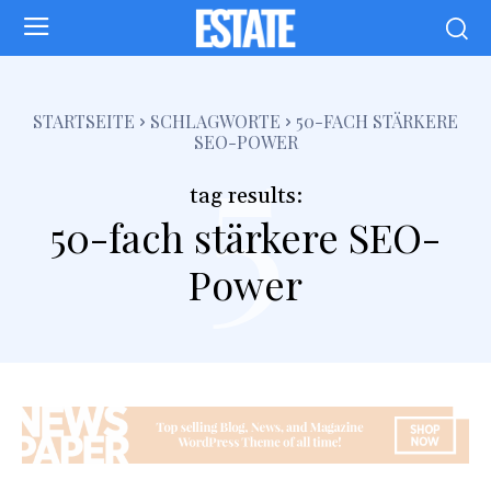
5
STARTSEITE
SCHLAGWORTE
50-FACH STÄRKERE
SEO-POWER
tag results:
50-fach stärkere SEO-
Power